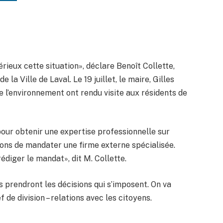
rieux cette situation», déclare Benoît Collette,
e la Ville de Laval. Le 19 juillet, le maire, Gilles
de l’environnement ont rendu visite aux résidents de
 pour obtenir une expertise professionnelle sur
eons de mandater une firme externe spécialisée.
rédiger le mandat», dit M. Collette.
 prendront les décisions qui s’imposent. On va
f de division – relations avec les citoyens.