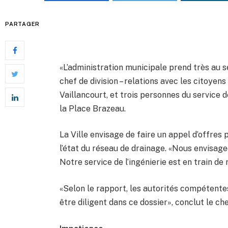
PARTAGER
«L’administration municipale prend très au sé
chef de division – relations avec les citoyens d
Vaillancourt, et trois personnes du service 
la Place Brazeau.
La Ville envisage de faire un appel d’offres
l’état du réseau de drainage. «Nous envisag
Notre service de l’ingénierie est en train de 
«Selon le rapport, les autorités compétentes
être diligent dans ce dossier», conclut le che