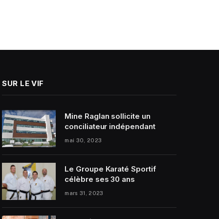
SUR LE VIF
Mine Raglan sollicite un
conciliateur indépendant
mai 30, 2023
Le Groupe Karaté Sportif
célèbre ses 30 ans
mars 31, 2023