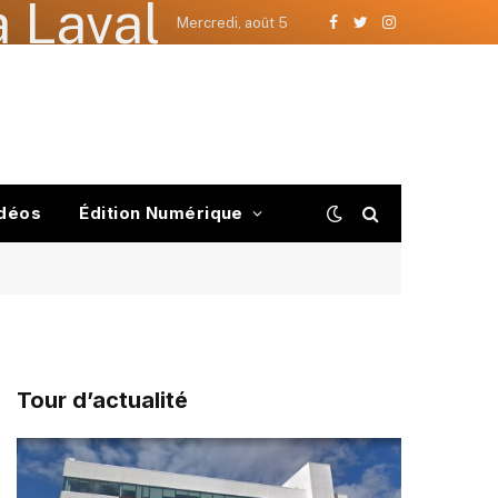
 Laval
Mercredi, août 5
Facebook
Twitter
Instagram
déos
Édition Numérique
Tour d’actualité