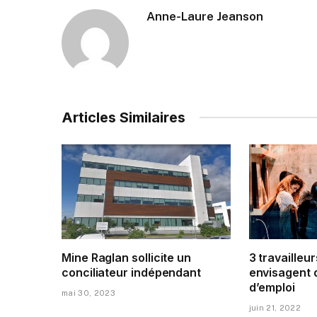
Anne-Laure Jeanson
Articles Similaires
Mine Raglan sollicite un
3 travailleur
conciliateur indépendant
envisagent 
d’emploi
mai 30, 2023
juin 21, 2022