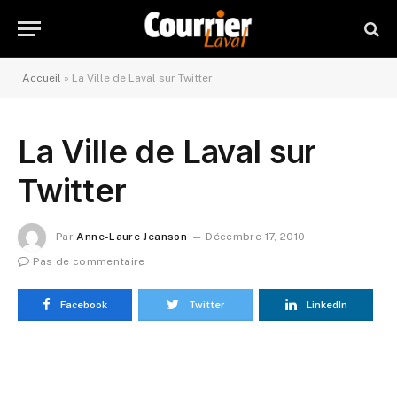
Accueil
»
La Ville de Laval sur Twitter
La Ville de Laval sur
Twitter
Par
Anne-Laure Jeanson
Décembre 17, 2010
Pas de commentaire
Facebook
Twitter
LinkedIn