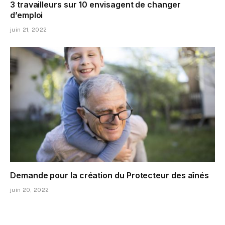
3 travailleurs sur 10 envisagent de changer
d’emploi
juin 21, 2022
Demande pour la création du Protecteur des aînés
juin 20, 2022