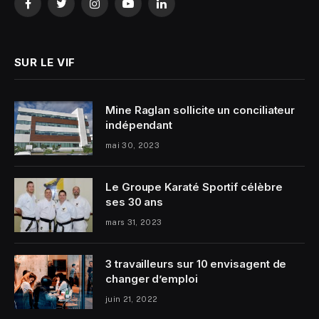
Facebook
Twitter
Instagram
YouTube
LinkedIn
SUR LE VIF
Mine Raglan sollicite un conciliateur
indépendant
mai 30, 2023
Le Groupe Karaté Sportif célèbre
ses 30 ans
mars 31, 2023
3 travailleurs sur 10 envisagent de
changer d’emploi
juin 21, 2022