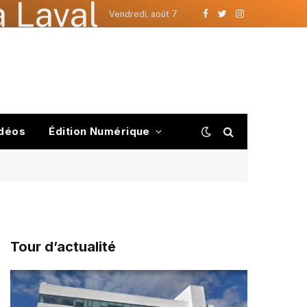
 Laval
Vendredi, août 7
Facebook
Twitter
Instagram
déos
Édition Numérique
Tour d’actualité