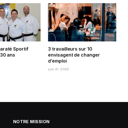
araté Sportif
3 travailleurs sur 10
 30 ans
envisagent de changer
d’emploi
juin 21, 2022
NOTRE MISSION