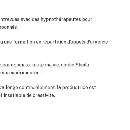
s entrevues avec des hypnothérapeutes pour
 abonnés.
ra une formation en répartition d’appels d’urgence
éseaux sociaux toute ma vie, confie Sheila
 veux expérimenter.»
 s’allonge continuellement, la productrice est
 insatiable de créativité.