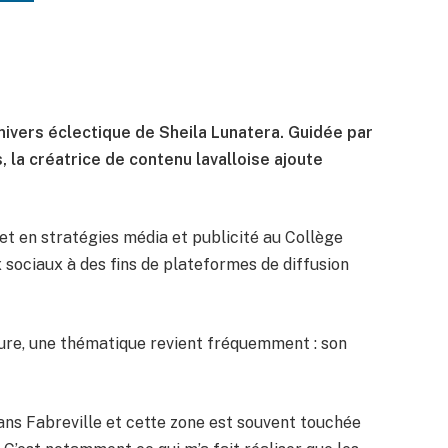
univers éclectique de Sheila Lunatera. Guidée par
s, la créatrice de contenu lavalloise ajoute
t en stratégies média et publicité au Collège
ux sociaux à des fins de plateformes de diffusion
ture, une thématique revient fréquemment : son
dans Fabreville et cette zone est souvent touchée