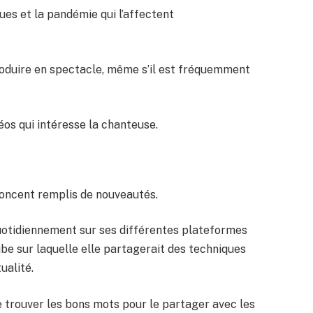
ues et la pandémie qui l’affectent
produire en spectacle, même s’il est fréquemment
éos qui intéresse la chanteuse.
noncent remplis de nouveautés.
quotidiennement sur ses différentes plateformes
be sur laquelle elle partagerait des techniques
ualité.
e trouver les bons mots pour le partager avec les