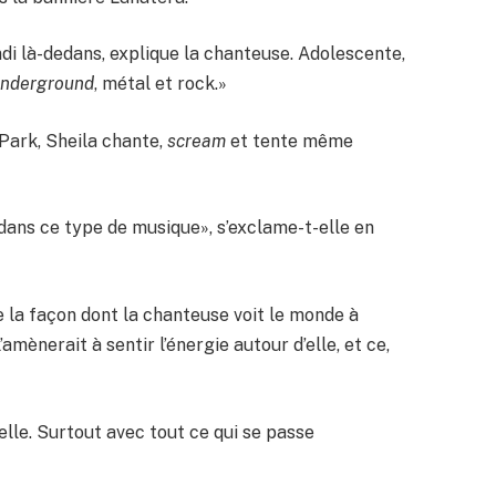
ndi là-dedans, explique la chanteuse. Adolescente,
nderground
, métal et rock.»
 Park, Sheila chante,
scream
et tente même
s dans ce type de musique», s’exclame-t-elle en
 la façon dont la chanteuse voit le monde à
amènerait à sentir l’énergie autour d’elle, et ce,
-elle. Surtout avec tout ce qui se passe