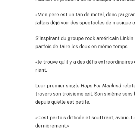
«Mon père est un fan de métal, donc j’ai gra
j’allais déjà voir des spectacles de musique
u
S’inspirant du groupe rock américain Linkin
parfois de faire les deux en même temps.
«Je trouve qu’il y a des défis extraordinaire
riant.
Leur premier single
Hope For Mankind
relate
travers son troisième œil. Son sixième sens l’
depuis qu’elle est petite.
«C’est parfois difficile et souffrant, avoue-t
dernièrement.»