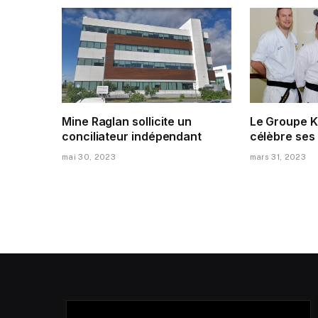
Mine Raglan sollicite un
Le Groupe K
conciliateur indépendant
célèbre ses
mai 30, 2023
mars 31, 2023