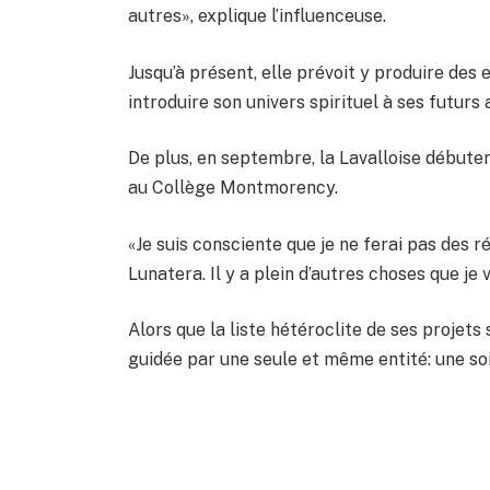
autres», explique l’influenceuse.
Jusqu’à présent, elle prévoit y produire de
introduire son univers spirituel à ses futurs
De plus, en septembre, la Lavalloise débute
au Collège Montmorency.
«Je suis consciente que je ne ferai pas des r
Lunatera. Il y a plein d’autres choses que je
Alors que la liste hétéroclite de ses projets
guidée par une seule et même entité: une soif