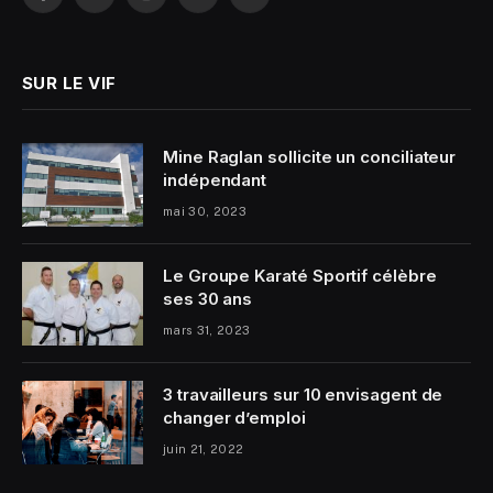
Facebook
Twitter
Instagram
YouTube
LinkedIn
SUR LE VIF
Mine Raglan sollicite un conciliateur
indépendant
mai 30, 2023
Le Groupe Karaté Sportif célèbre
ses 30 ans
mars 31, 2023
3 travailleurs sur 10 envisagent de
changer d’emploi
juin 21, 2022