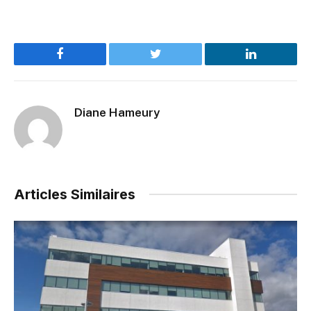
Facebook
Twitter
LinkedIn
Diane Hameury
Articles Similaires