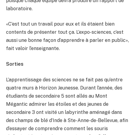
puisque chaque équipe devra produire un rapport de
laboratoire.
«C’est tout un travail pour eux et ils étaient bien
contents de présenter tout ça. L’expo-sciences, c’est
aussi une bonne façon d’apprendre à parler en public»,
fait valoir l’enseignante.
Sorties
L’apprentissage des sciences ne se fait pas qu’entre
quatre murs à Horizon Jeunesse. Durant l’année, des
étudiants de secondaire 5 sont allés au Mont
Mégantic admirer les étoiles et des jeunes de
secondaire 3 ont visité un labyrinthe aménagé dans
des champs de blé d’Inde à Ste-Anne-de-Bellevue, afin
d’essayer de comprendre comment les souris