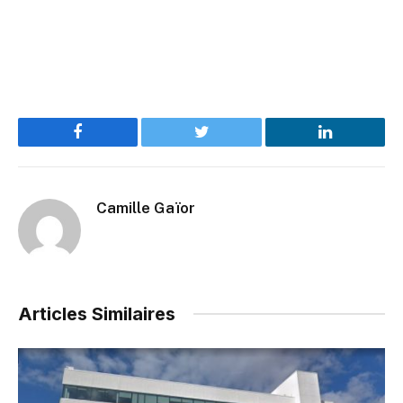
Facebook
Twitter
LinkedIn
Camille Gaïor
Articles Similaires