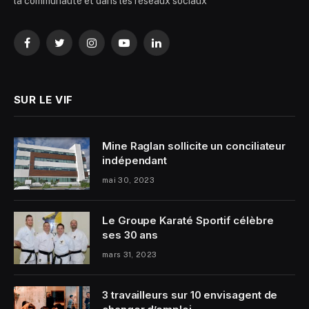
la communauté et dans les réseaux sociaux
Facebook
Twitter
Instagram
YouTube
LinkedIn
SUR LE VIF
Mine Raglan sollicite un conciliateur
indépendant
mai 30, 2023
Le Groupe Karaté Sportif célèbre
ses 30 ans
mars 31, 2023
3 travailleurs sur 10 envisagent de