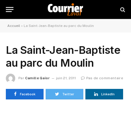
Accueil
»
La Saint-Jean-Baptiste au parc du Moulin
La Saint-Jean-Baptiste
au parc du Moulin
Par
Camille Gaïor
juin 21, 2011
Pas de commentaire
Facebook
Twitter
LinkedIn