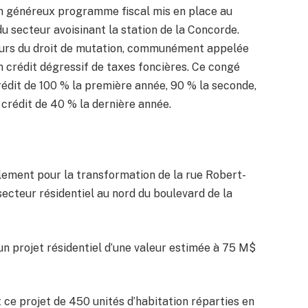
’un généreux programme fiscal mis en place au
du secteur avoisinant la station de la Concorde.
eurs du droit de mutation, communément appelée
un crédit dégressif de taxes foncières. Ce congé
 crédit de 100 % la première année, 90 % la seconde,
 crédit de 40 % la dernière année.
ement pour la transformation de la rue Robert-
 secteur résidentiel au nord du boulevard de la
un projet résidentiel d’une valeur estimée à 75 M$
ce projet de 450 unités d’habitation réparties en