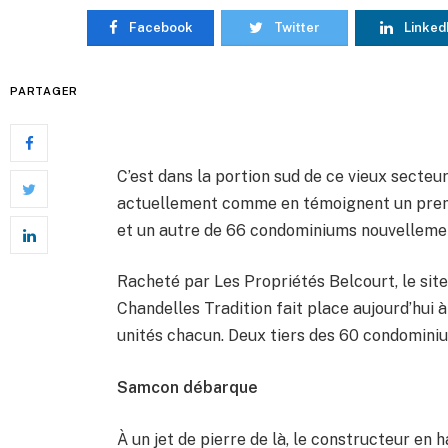
Facebook
Twitter
Linked
PARTAGER
C’est dans la portion sud de ce vieux secteu
actuellement comme en témoignent un premi
et un autre de 66 condominiums nouvellemen
Racheté par Les Propriétés Belcourt, le site
Chandelles Tradition fait place aujourd’hui à
unités chacun. Deux tiers des 60 condominiu
Samcon débarque
À un jet de pierre de là, le constructeur en h