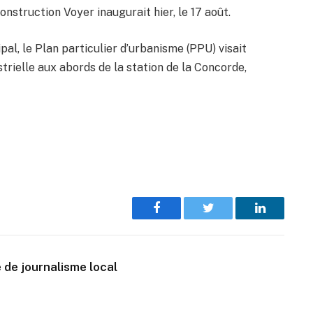
nstruction Voyer inaugurait hier, le 17 août.
pal, le Plan particulier d’urbanisme (PPU) visait
trielle aux abords de la station de la Concorde,
Facebook
Twitter
LinkedIn
 de journalisme local