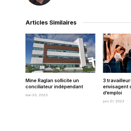
Articles Similaires
Mine Raglan sollicite un
3 travailleur
conciliateur indépendant
envisagent 
d’emploi
mai 30, 2023
juin 21, 2022