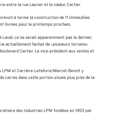
s entre la rue Laurier et le viaduc Cartier.
i prévoit à terme la construction de 11 immeubles
nt livrées pour le printemps prochain.
 à Laval, ce ne serait apparemment pas le dernier,
ie actuellement l’achat de «plusieurs terrains»
boulevard Cartier. Le vice-président aux ventes et
ies LPM et Carrière-Lefebvre/Marcel-Benoît y
s carrés dans cette portion située plus près de la
priétaire des Industries LPM fondées en 1953 par