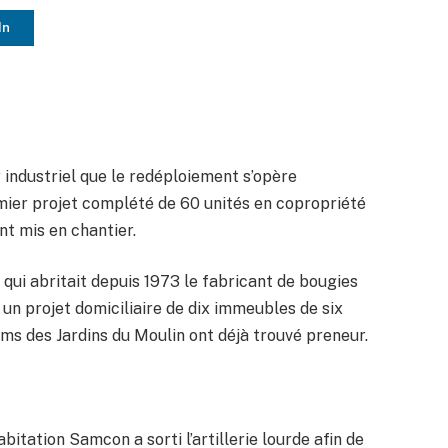
In
r industriel que le redéploiement s’opère
er projet complété de 60 unités en copropriété
t mis en chantier.
 qui abritait depuis 1973 le fabricant de bougies
 un projet domiciliaire de dix immeubles de six
ms des Jardins du Moulin ont déjà trouvé preneur.
abitation Samcon a sorti l’artillerie lourde afin de