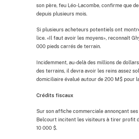
son père, feu Léo-Lacombe, confirme que de
depuis plusieurs mois.
Si plusieurs acheteurs potentiels ont montré
lice. «Il faut avoir les moyens», reconnaît 
000 pieds carrés de terrain.
Incidemment, au-delà des millions de dollars 
des terrains, il devra avoir les reins assez 
domiciliaire évalué autour de 200 M$ pour l
Crédits fiscaux
Sur son affiche commerciale annonçant ses 
Belcourt incitent les visiteurs à tirer profit
10 000 $.