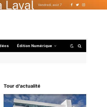
 Laval
Vendredi, août 7
Facebook
Twitter
Instagram
déos
Édition Numérique
Tour d’actualité