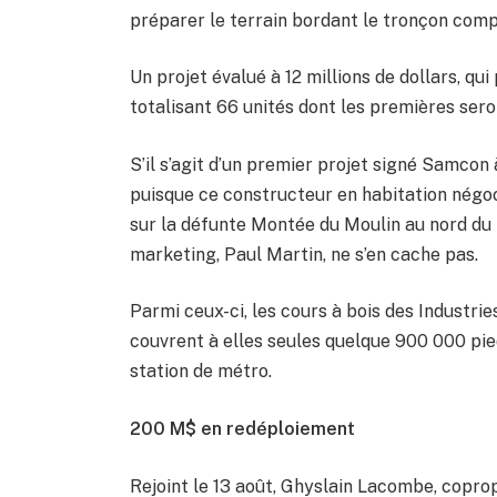
préparer le terrain bordant le tronçon compri
Un projet évalué à 12 millions de dollars, qu
totalisant 66 unités dont les premières sero
S’il s’agit d’un premier projet signé Samcon
puisque ce constructeur en habitation négoc
sur la défunte Montée du Moulin au nord du 
marketing, Paul Martin, ne s’en cache pas.
Parmi ceux-ci, les cours à bois des Industr
couvrent à elles seules quelque 900 000 pied
station de métro.
200 M$ en redéploiement
Rejoint le 13 août, Ghyslain Lacombe, copro