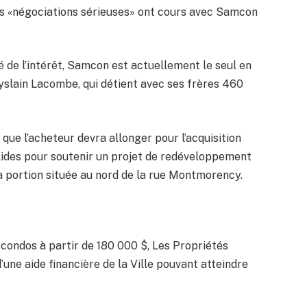
s «négociations sérieuses» ont cours avec Samcon
 de l’intérêt, Samcon est actuellement le seul en
Ghyslain Lacombe, qui détient avec ses frères 460
que l’acheteur devra allonger pour l’acquisition
solides pour soutenir un projet de redéveloppement
a portion située au nord de la rue Montmorency.
condos à partir de 180 000 $, Les Propriétés
 d’une aide financière de la Ville pouvant atteindre