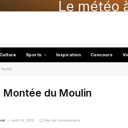
Le météo à
Culture
Sports
Inspiration
Concours
Vi
d forme
a Montée du Moulin
ocal
août 13, 2010
Pas de commentaire