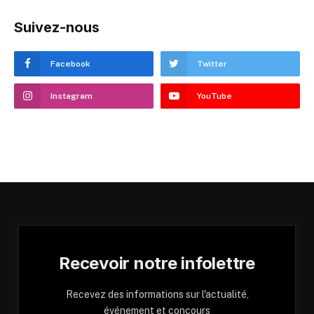
Suivez-nous
Facebook
Twitter
Instagram
YouTube
Recevoir notre infolettre
Recevez des informations sur l'actualité,
événement et concours