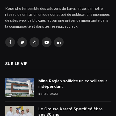
Rejoindre l’ensemble des citoyens de Laval, et ce, par notre
réseau de diffusion unique constitué de publications imprimées,
de sites web, de blogues, et par une présence importante dans
la communauté et dans les réseaux sociaux
Facebook
Twitter
Instagram
YouTube
LinkedIn
SUR LE VIF
Mine Raglan sollicite un conciliateur
indépendant
mai 30, 2023
Le Groupe Karaté Sportif célèbre
ses 30 ans