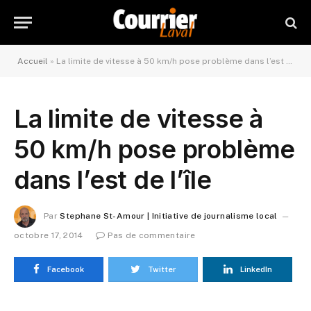
Accueil
»
La limite de vitesse à 50 km/h pose problème dans l’est de l’île
La limite de vitesse à
50 km/h pose problème
dans l’est de l’île
Par
Stephane St-Amour | Initiative de journalisme local
octobre 17, 2014
Pas de commentaire
Facebook
Twitter
LinkedIn