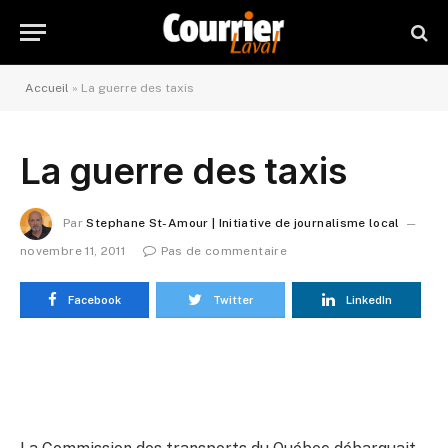
Accueil
»
La guerre des taxis
La guerre des taxis
Par
Stephane St-Amour | Initiative de journalisme local
novembre 11, 2011
Pas de commentaire
Facebook
Twitter
LinkedIn