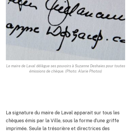
Le maire de Laval délègue ses pouvoirs à Suzanne Deshaies pour toutes
émissions de chèque. (Photo: Alarie Photos)
La signature du maire de Laval apparait sur tous les
chèques émis par la Ville, sous la forme d’une griffe
imprimée. Seule la trésorière et directrices des