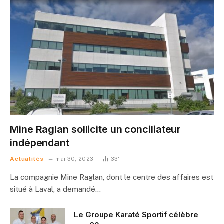
Mine Raglan sollicite un conciliateur
indépendant
Actualités
mai 30, 2023
331
La compagnie Mine Raglan, dont le centre des affaires est
situé à Laval, a demandé…
Le Groupe Karaté Sportif célèbre