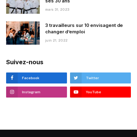
ses 30 ans
mars 31, 2023
3 travailleurs sur 10 envisagent de
changer d’emploi
juin 21, 2022
Suivez-nous
Facebook
Twitter
Instagram
YouTube