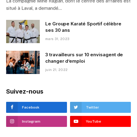
La compagnie Mine Raglan, dont le centre des affaires est
situé à Laval, a demandé…
Le Groupe Karaté Sportif célèbre
ses 30 ans
mars 31, 2023
3 travailleurs sur 10 envisagent de
changer d’emploi
juin 21, 2022
Suivez-nous
Facebook
Twitter
Instagram
YouTube