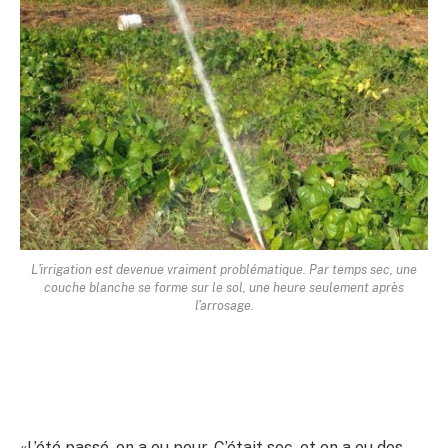
L'irrigation est devenue vraiment problématique. Par temps sec, une
couche blanche se forme sur le sol, une heure seulement après
l'arrosage.
«L’été passé, on a eu peur. C’était sec, et on a eu des