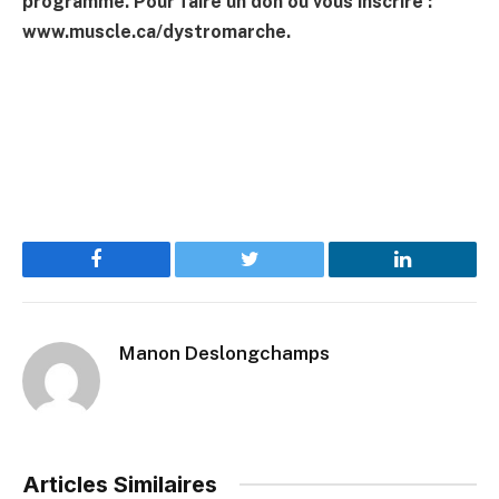
programme. Pour faire un don ou vous inscrire :
www.muscle.ca/dystromarche.
Facebook
Twitter
LinkedIn
Manon Deslongchamps
Articles Similaires