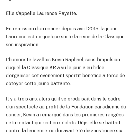
Elle s’appelle Laurence Payette.
En rémission d’un cancer depuis avril 2015, la jeune
Laurence est en quelque sorte la reine de la Classique,
son inspiration.
L’humoriste lavallois Kevin Raphaël, sous l’impulsion
duquel la Classique KR a vu le jour, a eu l’idée
d’organiser cet événement sportif bénéfice à force de
côtoyer cette jeune battante.
Il y a trois ans, alors qu’il se produisait dans le cadre
d’un spectacle au profit de la Fondation canadienne du
cancer, Kevin a remarqué dans les premières rangées
cette enfant qui riait aux éclats. Déjà, elle se battait
contre la leucémie, qui lui avait été diagnostiquée six