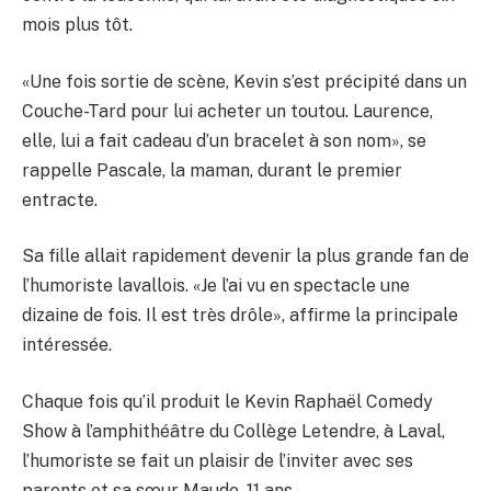
mois plus tôt.
«Une fois sortie de scène, Kevin s’est précipité dans un
Couche-Tard pour lui acheter un toutou. Laurence,
elle, lui a fait cadeau d’un bracelet à son nom», se
rappelle Pascale, la maman, durant le premier
entracte.
Sa fille allait rapidement devenir la plus grande fan de
l’humoriste lavallois. «Je l’ai vu en spectacle une
dizaine de fois. Il est très drôle», affirme la principale
intéressée.
Chaque fois qu’il produit le Kevin Raphaël Comedy
Show à l’amphithéâtre du Collège Letendre, à Laval,
l’humoriste se fait un plaisir de l’inviter avec ses
parents et sa sœur Maude, 11 ans,