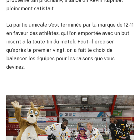
problème l’an prochain», a lancé un Kevin Raphaël
pleinement satisfait.
La partie amicale s’est terminée par la marque de 12-11
en faveur des athlètes, qui l’on emportée avec un but
inscrit à la toute fin du match. Faut-il préciser
qu’après le premier vingt, on a fait le choix de
balancer les équipes pour les raisons que vous
devinez.