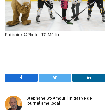
Patinoire ©Photo – TC Média
Facebook
Twitter
LinkedIn
Stephane St-Amour | Initiative de
journalisme local