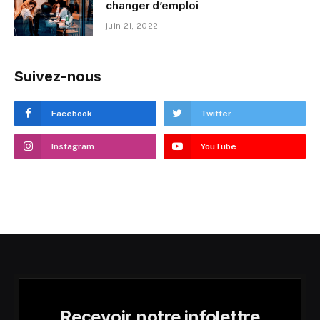
changer d’emploi
juin 21, 2022
Suivez-nous
Facebook
Twitter
Instagram
YouTube
Recevoir notre infolettre