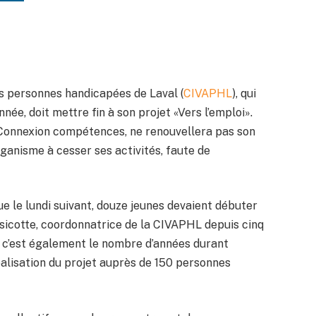
es personnes handicapées de Laval (
CIVAPHL
), qui
née, doit mettre fin à son projet «Vers l’emploi».
Connexion compétences, ne renouvellera pas son
rganisme à cesser ses activités, faute de
ue le lundi suivant, douze jeunes devaient débuter
icotte, coordonnatrice de la CIVAPHL depuis cinq
s, c’est également le nombre d’années durant
éalisation du projet auprès de 150 personnes