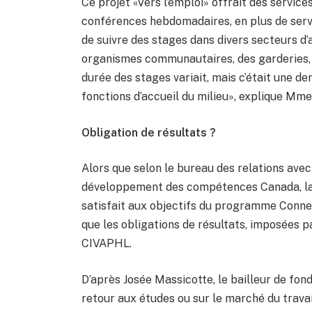
Ce projet «Vers l’emploi» offrait des service
conférences hebdomadaires, en plus de serv
de suivre des stages dans divers secteurs d’
organismes communautaires, des garderies, 
durée des stages variait, mais c’était une d
fonctions d’accueil du milieu», explique Mm
Obligation de résultats ?
Alors que selon le bureau des relations ave
développement des compétences Canada, la «
satisfait aux objectifs du programme Connex
que les obligations de résultats, imposées p
CIVAPHL.
D’après Josée Massicotte, le bailleur de fon
retour aux études ou sur le marché du travai