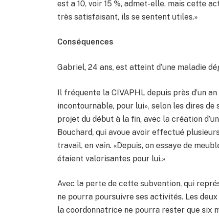
est a 10, voir 15 %, admet-elle, mais cette act
très satisfaisant, ils se sentent utiles.»
Conséquences
Gabriel, 24 ans, est atteint d’une maladie 
Il fréquente la CIVAPHL depuis près d’un an e
incontournable, pour lui», selon les dires de
projet du début à la fin, avec la création d’
Bouchard, qui avoue avoir effectué plusieurs
travail, en vain. «Depuis, on essaye de meubl
étaient valorisantes pour lui.»
Avec la perte de cette subvention, qui repré
ne pourra poursuivre ses activités. Les deu
la coordonnatrice ne pourra rester que six m