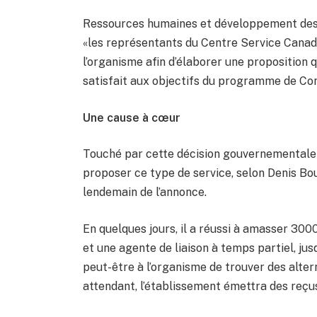
Ressources humaines et développement des 
«les représentants du Centre Service Canada
l’organisme afin d’élaborer une proposition q
satisfait aux objectifs du programme de C
Une cause à cœur
Touché par cette décision gouvernementale 
proposer ce type de service, selon Denis B
lendemain de l’annonce.
En quelques jours, il a réussi à amasser 3000
et une agente de liaison à temps partiel, jus
peut-être à l’organisme de trouver des altern
attendant, l’établissement émettra des reçus