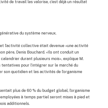
ivité de travail les valorise, c’est déjà un résultat
dégénérative du système nerveux.
t l’activité collective était devenue «une activité
 son père, Denis Bouchard. «Ils ont conduit un
un calendrier durant plusieurs mois», explique M.
 tentatives pour l’intégrer sur le marché du
er son quotidien et les activités de l’organisme
sentait plus de 60 % du budget global, l’organisme
x employées à temps partiel seront mises à pied et
ois additionnels.