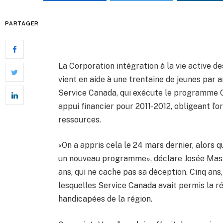
PARTAGER
La Corporation intégration à la vie active d
vient en aide à une trentaine de jeunes par an
Service Canada, qui exécute le programme 
appui financier pour 2011-2012, obligeant l’o
ressources.
«On a appris cela le 24 mars dernier, alors q
un nouveau programme», déclare Josée Mass
ans, qui ne cache pas sa déception. Cinq an
lesquelles Service Canada avait permis la r
handicapées de la région.