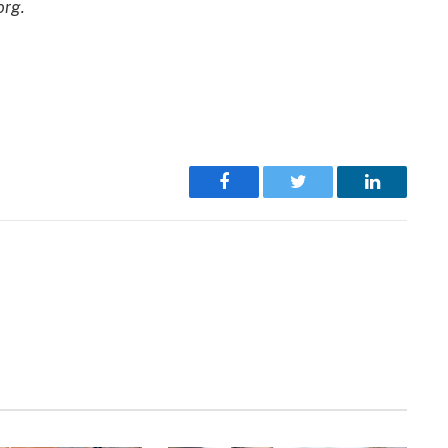
org.
Facebook
Twitter
LinkedIn