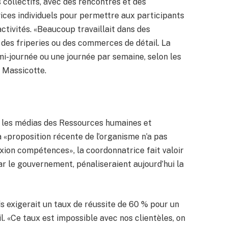
s collectifs, avec des rencontres et des
ices individuels pour permettre aux participants
activités. «Beaucoup travaillait dans des
des friperies ou des commerces de détail. La
emi-journée ou une journée par semaine, selon les
e Massicotte.
c les médias des Ressources humaines et
proposition récente de l’organisme n’a pas
ion compétences», la coordonnatrice fait valoir
ar le gouvernement, pénaliseraient aujourd’hui la
ds exigerait un taux de réussite de 60 % pour un
l. «Ce taux est impossible avec nos clientèles, on