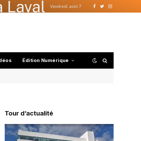
 Laval
Vendredi, août 7
Facebook
Twitter
Instagram
déos
Édition Numérique
Tour d’actualité