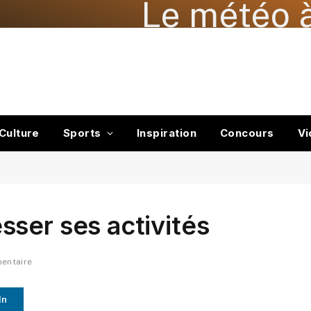
Le météo à
Culture
Sports
Inspiration
Concours
Vi
ser ses activités
entaire
In