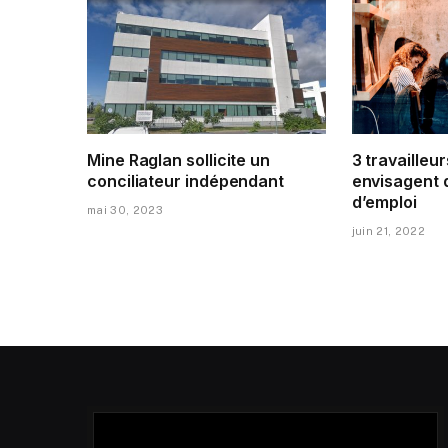
Mine Raglan sollicite un
3 travailleur
conciliateur indépendant
envisagent 
d’emploi
mai 30, 2023
juin 21, 2022