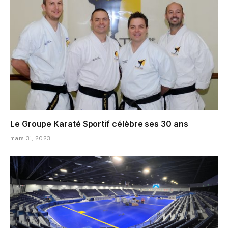
Le Groupe Karaté Sportif célèbre ses 30 ans
mars 31, 2023