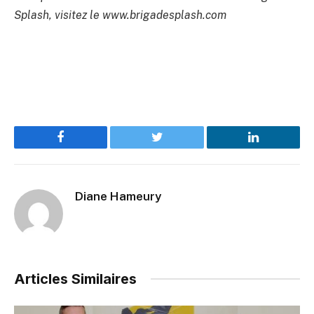
Splash, visitez le www.brigadesplash.com
Facebook
Twitter
LinkedIn
Diane Hameury
Articles Similaires