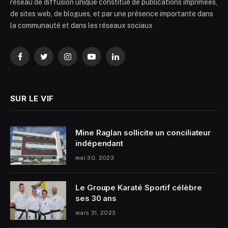
réseau de diffusion unique constitué de publications imprimées,
de sites web, de blogues, et par une présence importante dans
la communauté et dans les réseaux sociaux
Facebook
Twitter
Instagram
YouTube
LinkedIn
SUR LE VIF
Mine Raglan sollicite un conciliateur
indépendant
mai 30, 2023
Le Groupe Karaté Sportif célèbre
ses 30 ans
mars 31, 2023