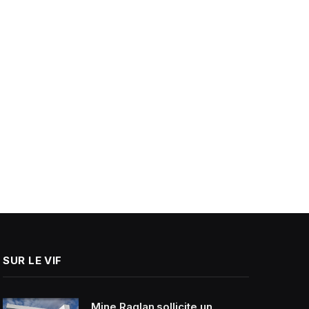
SUR LE VIF
Mine Raglan sollicite un