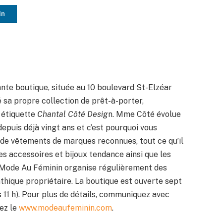
In
te boutique, située au 10 boulevard St-Elzéar
é sa propre collection de prêt-à-porter,
 étiquette
Chantal Côté Desig
n. Mme Côté évolue
puis déjà vingt ans et c’est pourquoi vous
é de vêtements de marques reconnues, tout ce qu’il
s accessoires et bijoux tendance ainsi que les
e Mode Au Féminin organise régulièrement des
thique propriétaire. La boutique est ouverte sept
s 11 h). Pour plus de détails, communiquez avec
ez le
www.modeaufeminin.com
.