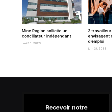
Mine Raglan sollicite un
3 travailleur
conciliateur indépendant
envisagent 
d’emploi
mai 30, 2023
juin 21, 2022
Recevoir notre