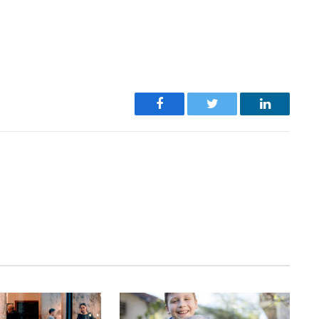
Facebook
Twitter
LinkedIn