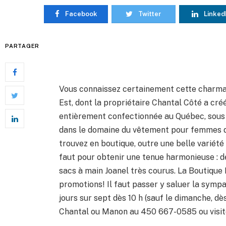
Facebook
Twitter
Linked
PARTAGER
Vous connaissez certainement cette charman
Est, dont la propriétaire Chantal Côté a cré
entièrement confectionnée au Québec, sous
dans le domaine du vêtement pour femmes de
trouvez en boutique, outre une belle variét
faut pour obtenir une tenue harmonieuse : de
sacs à main Joanel très courus. La Boutiqu
promotions! Il faut passer y saluer la sympa
jours sur sept dès 10 h (sauf le dimanche, dè
Chantal ou Manon au 450 667-0585 ou visit