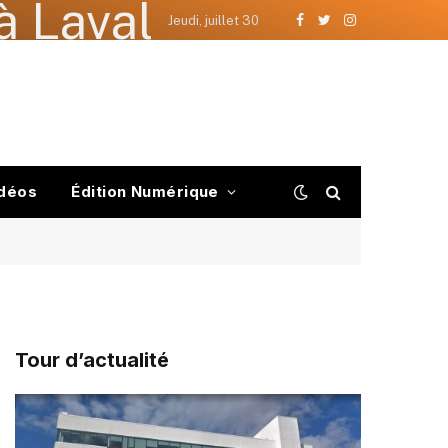
à Laval
Jeudi, juillet 30
Facebook
Twitter
Instagram
déos
Édition Numérique
Tour d’actualité