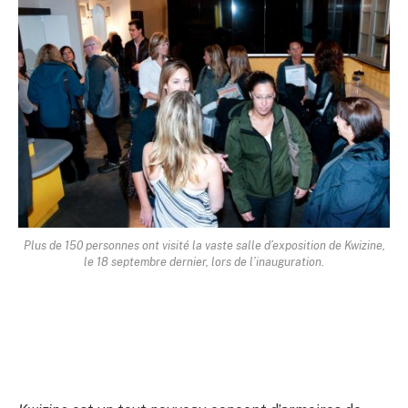
Plus de 150 personnes ont visité la vaste salle d’exposition de Kwizine,
le 18 septembre dernier, lors de l’inauguration.