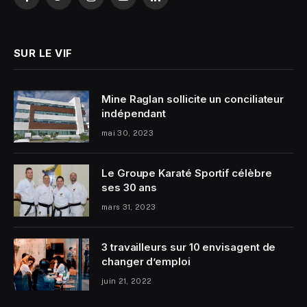
Facebook
Twitter
Instagram
YouTube
LinkedIn
SUR LE VIF
Mine Raglan sollicite un conciliateur
indépendant
mai 30, 2023
Le Groupe Karaté Sportif célèbre
ses 30 ans
mars 31, 2023
3 travailleurs sur 10 envisagent de
changer d’emploi
juin 21, 2022