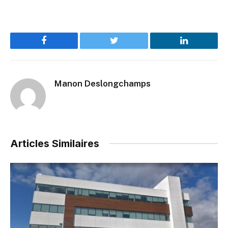
Facebook
Twitter
LinkedIn
Manon Deslongchamps
Articles Similaires