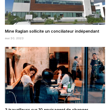
Mine Raglan sollicite un conciliateur indépendant
mai 30, 2023
3 travailleurs sur 10 envisagent de changer