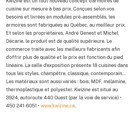
Kwizine
est un tout nouveau concept d’armoires de
cuisine sur mesure à bas prix. Conçues selon vos
besoins et livrées en modules pré-assemblés, les
armoires sont fabriquées au Québec, au meilleur prix.
Et selon les propriétaires, André Genest et Michel
Décarie, le produit est de qualité supérieure. Le
commerce traite avec les meilleurs fabricants afin
d’offrir plus de qualité et le prix est fonction du pied
linéaire. La salle d’exposition présente 18 cuisines dans
tous les styles, champêtre, classique, contemporain…
Les matériaux sont aussi variés : bois, MDF, mélamine,
thermoplastique et polyester.
Kwizine
est situé au
3924, autoroute 440 Ouest (par la voie de service) •
450 241-6051 •
www.kwizine.ca
.