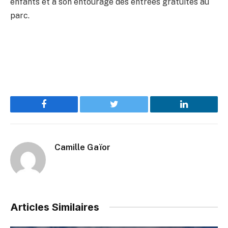
enfants et à son entourage des entrées gratuites au
parc.
Facebook
Twitter
LinkedIn
Camille Gaïor
Articles Similaires