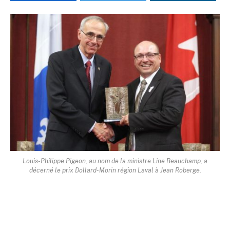
Louis-Philippe Pigeon, au nom de la ministre Line Beauchamp, a
décerné le prix Dollard-Morin région Laval à Jean Roberge.