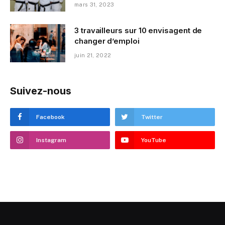
mars 31, 2023
3 travailleurs sur 10 envisagent de
changer d’emploi
juin 21, 2022
Suivez-nous
Facebook
Twitter
Instagram
YouTube