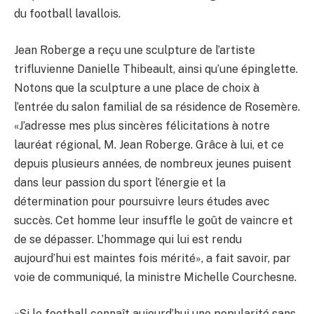
du football lavallois.
Jean Roberge a reçu une sculpture de l’artiste
trifluvienne Danielle Thibeault, ainsi qu’une épinglette.
Notons que la sculpture a une place de choix à
l’entrée du salon familial de sa résidence de Rosemère.
«J’adresse mes plus sincères félicitations à notre
lauréat régional, M. Jean Roberge. Grâce à lui, et ce
depuis plusieurs années, de nombreux jeunes puisent
dans leur passion du sport l’énergie et la
détermination pour poursuivre leurs études avec
succès. Cet homme leur insuffle le goût de vaincre et
de se dépasser. L’hommage qui lui est rendu
aujourd’hui est maintes fois mérité», a fait savoir, par
voie de communiqué, la ministre Michelle Courchesne.
«Si le football connaît aujourd’hui une popularité sans