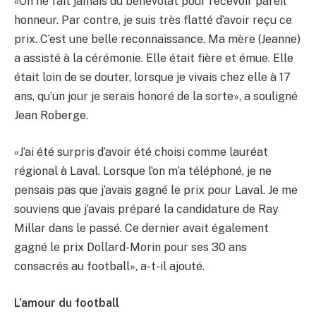
«On ne fait jamais du bénévolat pour recevoir pareil
honneur. Par contre, je suis très flatté d’avoir reçu ce
prix. C’est une belle reconnaissance. Ma mère (Jeanne)
a assisté à la cérémonie. Elle était fière et émue. Elle
était loin de se douter, lorsque je vivais chez elle à 17
ans, qu’un jour je serais honoré de la sorte», a souligné
Jean Roberge.
«J’ai été surpris d’avoir été choisi comme lauréat
régional à Laval. Lorsque l’on m’a téléphoné, je ne
pensais pas que j’avais gagné le prix pour Laval. Je me
souviens que j’avais préparé la candidature de Ray
Millar dans le passé. Ce dernier avait également
gagné le prix Dollard-Morin pour ses 30 ans
consacrés au football», a-t-il ajouté.
L’amour du football