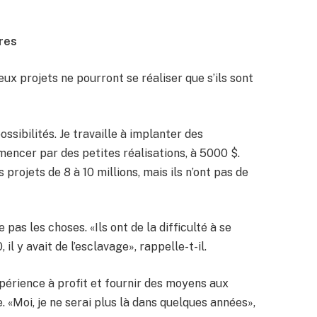
ères
x projets ne pourront se réaliser que s’ils sont
ossibilités. Je travaille à implanter des
encer par des petites réalisations, à 5000 $.
projets de 8 à 10 millions, mais ils n’ont pas de
 pas les choses. «Ils ont de la difficulté à se
 il y avait de l’esclavage», rappelle-t-il.
périence à profit et fournir des moyens aux
«Moi, je ne serai plus là dans quelques années»,