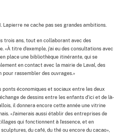
M. Lapierre ne cache pas ses grandes ambitions.
 trois ans, tout en collaborant avec des
. «À titre d’exemple, j’ai eu des consultations avec
 en place une bibliothèque itinérante, qui se
galement en contact avec la mairie de Laval, des
ion pour rassembler des ouvrages.»
es ponts économiques et sociaux entre les deux
n échange de dessins entre les enfants d’ici et de là-
allois, il donnera encore cette année une vitrine
is. «J’aimerais aussi établir des entreprises de
llages qui fonctionnent à l’essence, et en
sculptures, du café, du thé ou encore du cacao»,