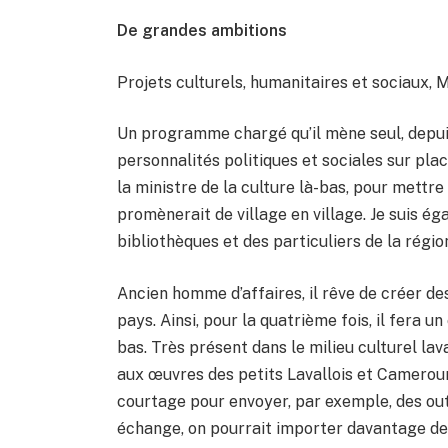
De grandes ambitions
Projets culturels, humanitaires et sociaux, 
Un programme chargé qu’il mène seul, depuis
personnalités politiques et sociales sur place
la ministre de la culture là-bas, pour mettre
promènerait de village en village. Je suis é
bibliothèques et des particuliers de la rég
Ancien homme d’affaires, il rêve de créer d
pays. Ainsi, pour la quatrième fois, il fera u
bas. Très présent dans le milieu culturel lav
aux œuvres des petits Lavallois et Camerouna
courtage pour envoyer, par exemple, des outi
échange, on pourrait importer davantage de 