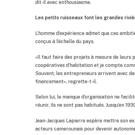
dit-il avec enthousiasme.
Les petits ruisseaux font les grandes rivi
L’homme d’expérience admet que ces ambitieu
conçus à l’échelle du pays.
«Il faut faire des projets à mesure de leurs p
coopératives d’habitation et je compte comm
Souvent, les entrepreneurs arrivent avec des 
financement», regrette-t-il.
Selon lui, le manque d’organisation ne facilite
réunir, ils ne sont pas habitués. Jusqu’en 1930,
Jean-Jacques Lapierre espère mettre son ex
acteurs camerounais pour devenir autonome. 