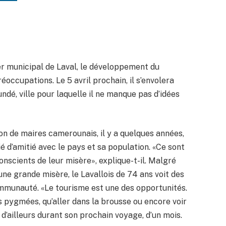
er municipal de Laval, le développement du
ccupations. Le 5 avril prochain, il s’envolera
undé, ville pour laquelle il ne manque pas d’idées
on de maires camerounais, il y a quelques années,
ié d’amitié avec le pays et sa population. «Ce sont
onscients de leur misère», explique-t-il. Malgré
ne grande misère, le Lavallois de 74 ans voit des
ommunauté. «Le tourisme est une des opportunités.
 pygmées, qu’aller dans la brousse ou encore voir
 d’ailleurs durant son prochain voyage, d’un mois.