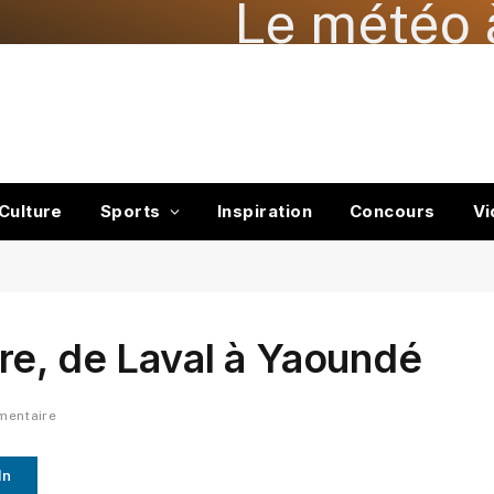
Le météo 
Culture
Sports
Inspiration
Concours
Vi
re, de Laval à Yaoundé
mentaire
In