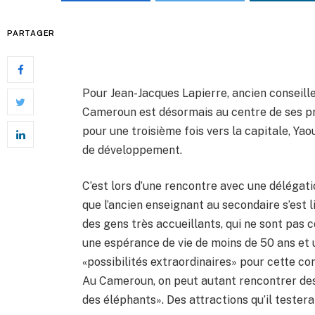
PARTAGER
Pour Jean-Jacques Lapierre, ancien conseill
Cameroun est désormais au centre de ses préo
pour une troisième fois vers la capitale, Yao
de développement.
C’est lors d’une rencontre avec une délégati
que l’ancien enseignant au secondaire s’est l
des gens très accueillants, qui ne sont pas c
une espérance de vie de moins de 50 ans et u
«possibilités extraordinaires» pour cette c
Au Cameroun, on peut autant rencontrer des
des éléphants». Des attractions qu’il testera