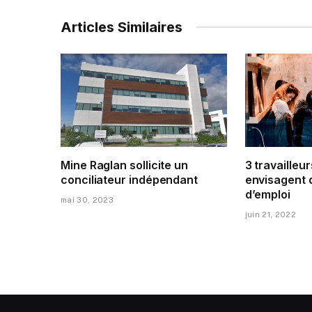
Articles Similaires
Mine Raglan sollicite un
3 travailleur
conciliateur indépendant
envisagent 
d’emploi
mai 30, 2023
juin 21, 2022