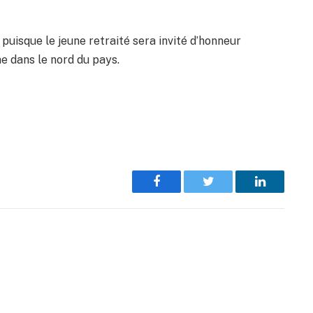
puisque le jeune retraité sera invité d’honneur
me dans le nord du pays.
Facebook
Twitter
LinkedIn