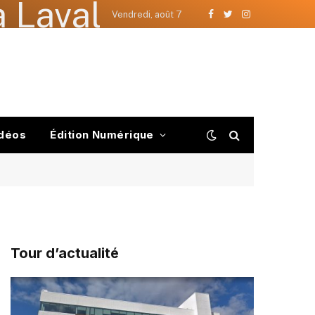
 Laval
Vendredi, août 7
Facebook
Twitter
Instagram
déos
Édition Numérique
Tour d’actualité