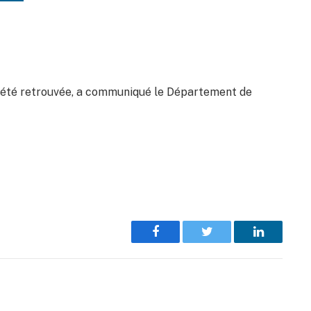
, a été retrouvée, a communiqué le Département de
Facebook
Twitter
LinkedIn