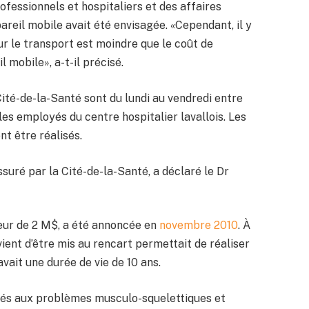
ofessionnels et hospitaliers et des affaires
pareil mobile avait été envisagée. «Cependant, il y
r le transport est moindre que le coût de
il mobile», a-t-il précisé.
Cité-de-la-Santé sont du lundi au vendredi entre
les employés du centre hospitalier lavallois. Les
t être réalisés.
ssuré par la Cité-de-la-Santé, a déclaré le Dr
aleur de 2 M$, a été annoncée en
novembre 2010
. À
vient d’être mis au rencart permettait de réaliser
vait une durée de vie de 10 ans.
rés aux problèmes musculo-squelettiques et