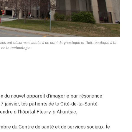
es ont désormais accès à un outil diagnostique et thérapeutique à la
e de la technologie.
ion du nouvel appareil d’imagerie par résonance
 janvier, les patients de la Cité-de-la-Santé
ndre à l’hôpital Fleury, à Ahuntsic.
mbre du Centre de santé et de services sociaux, le