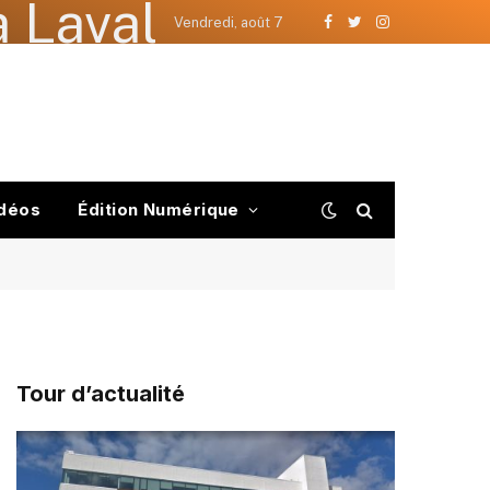
 Laval
Vendredi, août 7
Facebook
Twitter
Instagram
déos
Édition Numérique
Tour d’actualité