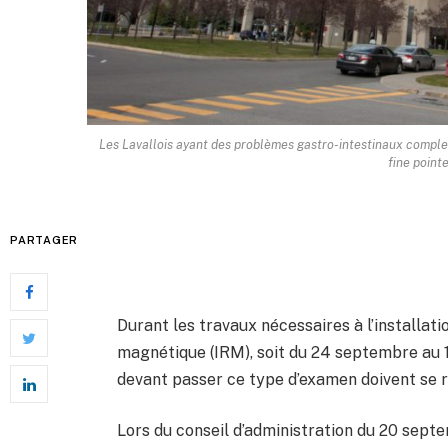
Les Lavallois ayant des problèmes gastro-intestinaux complex
fine point
PARTAGER
Durant les travaux nécessaires à l’installat
magnétique (IRM), soit du 24 septembre au 17
devant passer ce type d’examen doivent se re
Lors du conseil d’administration du 20 septe