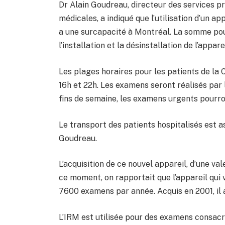
Dr Alain Goudreau, directeur des services pr
médicales, a indiqué que l’utilisation d’un ap
a une surcapacité à Montréal. La somme pou
l’installation et la désinstallation de l’appare
Les plages horaires pour les patients de la 
16h et 22h. Les examens seront réalisés par 
fins de semaine, les examens urgents pourron
Le transport des patients hospitalisés est a
Goudreau.
L’acquisition de ce nouvel appareil, d’une v
ce moment, on rapportait que l’appareil qui 
7600 examens par année. Acquis en 2001, il a
L’IRM est utilisée pour des examens consac