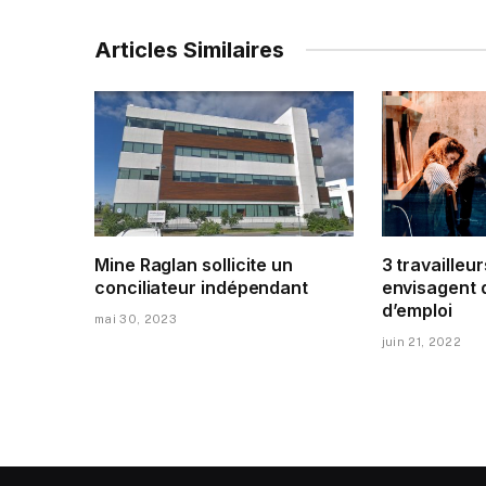
Articles Similaires
Mine Raglan sollicite un
3 travailleur
conciliateur indépendant
envisagent 
d’emploi
mai 30, 2023
juin 21, 2022