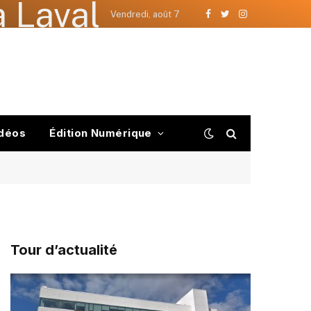
 Laval
Vendredi, août 7
Facebook
Twitter
Instagram
déos
Édition Numérique
Tour d’actualité