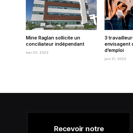
Mine Raglan sollicite un
3 travailleur
conciliateur indépendant
envisagent 
d’emploi
mai 30, 2023
juin 21, 2022
Recevoir notre