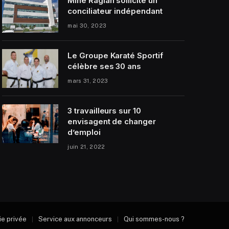
Mine Raglan sollicite un
conciliateur indépendant
mai 30, 2023
Le Groupe Karaté Sportif
célèbre ses 30 ans
mars 31, 2023
3 travailleurs sur 10
envisagent de changer
d’emploi
juin 21, 2022
vie privée
Service aux annonceurs
Qui sommes-nous ?