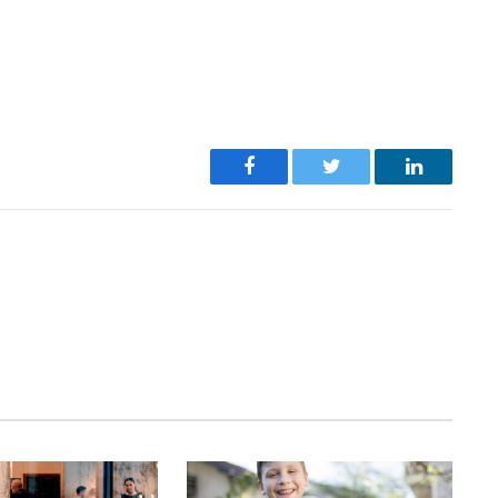
Facebook
Twitter
LinkedIn