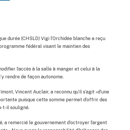
gue durée (CHSLD) Vigi l’Orchidée blanche a reçu
 programme fédéral visant le maintien des
fier l’accès à la salle à manger et celui à la
 s’y rendre de façon autonome.
imont, Vincent Auclair, a reconnu qu’il s’agit «d’une
ortante puisque cette somme permet d’offrir des
-t-il souligné.
é, a remercié le gouvernement d’octroyer l’argent