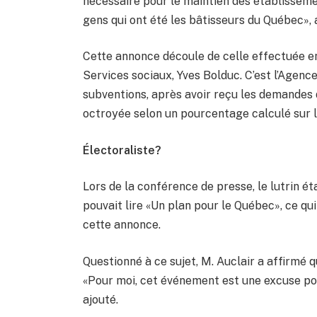
nécessaire pour le maintien des établisseme
gens qui ont été les bâtisseurs du Québec», a-
Cette annonce découle de celle effectuée en
Services sociaux, Yves Bolduc. C’est l’Agence
subventions, après avoir reçu les demandes
octroyée selon un pourcentage calculé sur l
Électoraliste?
Lors de la conférence de presse, le lutrin é
pouvait lire «Un plan pour le Québec», ce qu
cette annonce.
Questionné à ce sujet, M. Auclair a affirmé qu’
«Pour moi, cet événement est une excuse pour
ajouté.