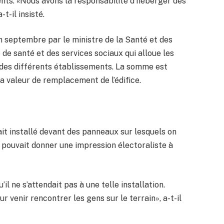
nts. «Nous avons la responsabilité d’héberger des
t-il insisté.
 septembre par le ministre de la Santé et des
 de santé et des services sociaux qui alloue les
 des différents établissements. La somme est
a valeur de remplacement de l’édifice.
tait installé devant des panneaux sur lesquels on
i pouvait donner une impression électoraliste à
il ne s’attendait pas à une telle installation.
 venir rencontrer les gens sur le terrain», a-t-il