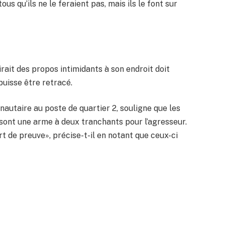
tous qu’ils ne le feraient pas, mais ils le font sur
lirait des propos intimidants à son endroit doit
puisse être retracé.
autaire au poste de quartier 2, souligne que les
 sont une arme à deux tranchants pour l’agresseur.
rt de preuve», précise-t-il en notant que ceux-ci