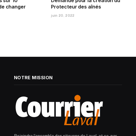
s sur 10
Demande pour la création du
de changer
Protecteur des aînés
juin 20, 2022
NOTRE MISSION
Rejoindre l’ensemble des citoyens de Laval, et ce, par