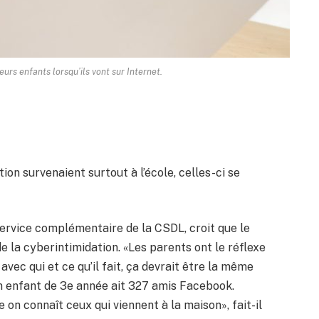
eurs enfants lorsqu’ils vont sur Internet.
ion survenaient surtout à l’école, celles-ci se
rvice complémentaire de la CSDL, croit que le
e la cyberintimidation. «Les parents ont le réflexe
 avec qui et ce qu’il fait, ça devrait être la même
n enfant de 3e année ait 327 amis Facebook.
n connaît ceux qui viennent à la maison», fait-il