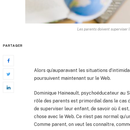
Les parents doivent superviser l
PARTAGER
Alors qu’auparavant les situations d’intimidat
poursuivent maintenant sur le Web.
Dominique Haineault, psychoéducateur au Se
rôle des parents est primordial dans le cas d
de superviser leur enfant, de savoir où il est,
chose avec le Web. Ce n’est pas normal qu’u
Comme parent, on veut les connaître, comme o