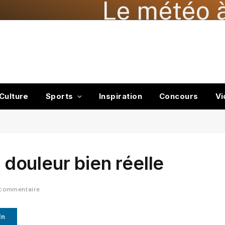
Le météo à
Culture
Sports
Inspiration
Concours
Vi
, douleur bien réelle
 commentaire
In