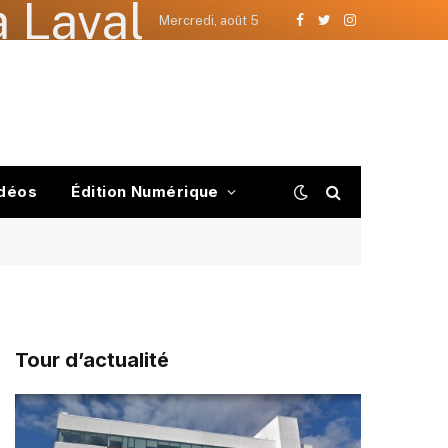
 Laval
Mercredi, août 5
Facebook
Twitter
Instagram
déos
Édition Numérique
Tour d’actualité