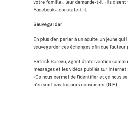
votre famille», leur demande-t-il. «Ils disent 
Facebook», constate-t-il.
Sauvegarder
En plus d’en parler à un adulte, un jeune qui 
sauvegarder ces échanges afin que l’auteur 
Patrick Bureau, agent d’intervention commun
messages et les vidéos publiés sur Internet
«Ça nous permet de l’identifier et ça nous se
n’en sont pas toujours conscients.
(G.F.)