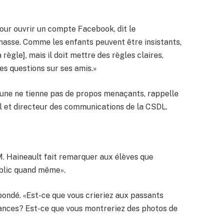
 pour ouvrir un compte Facebook, dit le
nasse. Comme les enfants peuvent être insistants,
règle], mais il doit mettre des règles claires,
es questions sur ses amis.»
jeune ne tienne pas de propos menaçants, rappelle
l et directeur des communications de la CSDL.
 M. Haineault fait remarquer aux élèves que
public quand même».
 bondé. «Est-ce que vous crieriez aux passants
cances? Est-ce que vous montreriez des photos de