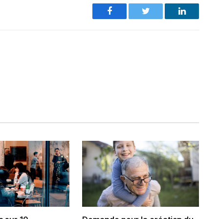
Facebook
Twitter
LinkedIn