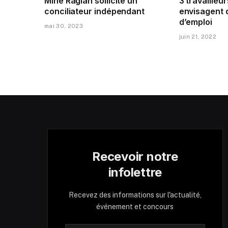
Mine Raglan sollicite un
3 travailleur
conciliateur indépendant
envisagent 
d’emploi
mai 30, 2023
juin 21, 2022
Recevoir notre
infolettre
Recevez des informations sur l'actualité,
événement et concours