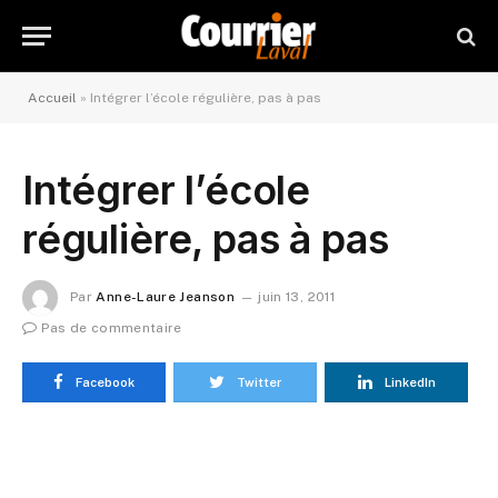
Accueil
»
Intégrer l’école régulière, pas à pas
Intégrer l’école
régulière, pas à pas
Par
Anne-Laure Jeanson
juin 13, 2011
Pas de commentaire
Facebook
Twitter
LinkedIn