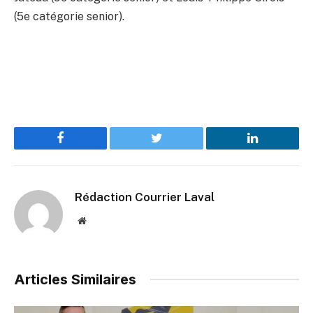
(5e catégorie senior).
Facebook
Twitter
LinkedIn
Rédaction Courrier Laval
Website
Articles Similaires