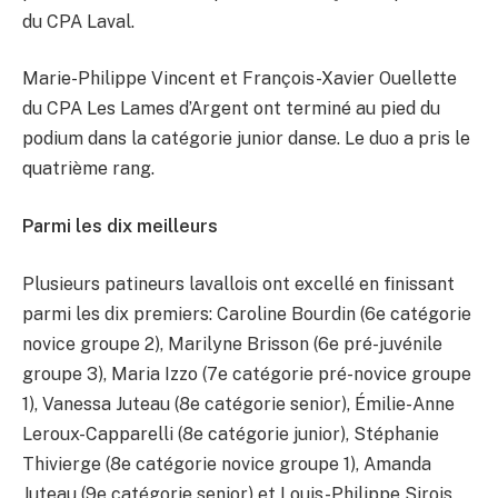
du CPA Laval.
Marie-Philippe Vincent et François-Xavier Ouellette
du CPA Les Lames d’Argent ont terminé au pied du
podium dans la catégorie junior danse. Le duo a pris le
quatrième rang.
Parmi les dix meilleurs
Plusieurs patineurs lavallois ont excellé en finissant
parmi les dix premiers: Caroline Bourdin (6e catégorie
novice groupe 2), Marilyne Brisson (6e pré-juvénile
groupe 3), Maria Izzo (7e catégorie pré-novice groupe
1), Vanessa Juteau (8e catégorie senior), Émilie-Anne
Leroux-Capparelli (8e catégorie junior), Stéphanie
Thivierge (8e catégorie novice groupe 1), Amanda
Juteau (9e catégorie senior) et Louis-Philippe Sirois