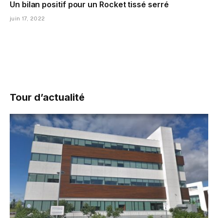
Un bilan positif pour un Rocket tissé serré
juin 17, 2022
Tour d’actualité