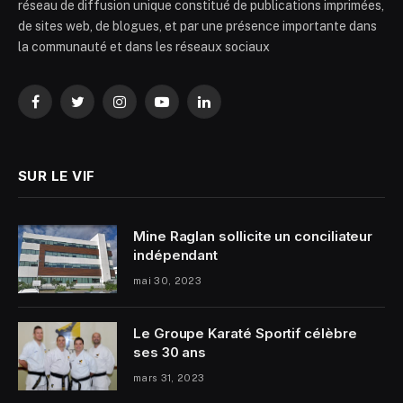
réseau de diffusion unique constitué de publications imprimées,
de sites web, de blogues, et par une présence importante dans
la communauté et dans les réseaux sociaux
Facebook
Twitter
Instagram
YouTube
LinkedIn
SUR LE VIF
Mine Raglan sollicite un conciliateur
indépendant
mai 30, 2023
Le Groupe Karaté Sportif célèbre
ses 30 ans
mars 31, 2023