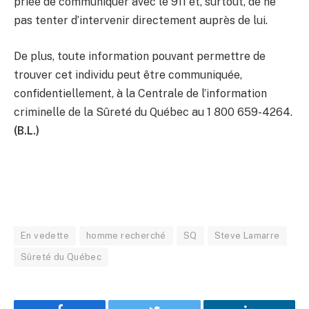
priée de communiquer avec le 911 et, surtout, de ne
pas tenter d’intervenir directement auprès de lui.
De plus, toute information pouvant permettre de
trouver cet individu peut être communiquée,
confidentiellement, à la Centrale de l’information
criminelle de la Sûreté du Québec au 1 800 659-4264.
(B.L.)
En vedette
homme recherché
SQ
Steve Lamarre
Sûreté du Québec