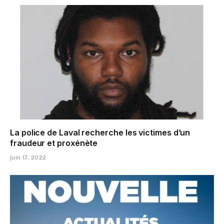
La police de Laval recherche les victimes d’un
fraudeur et proxénète
juin 17, 2022