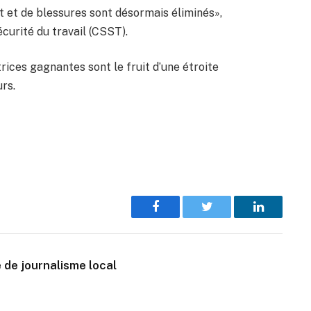
t et de blessures sont désormais éliminés»,
écurité du travail (CSST).
trices gagnantes sont le fruit d’une étroite
rs.
Facebook
Twitter
LinkedIn
 de journalisme local