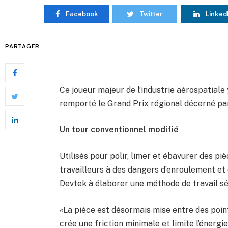
Facebook
Twitter
Linked
PARTAGER
Ce joueur majeur de l’industrie aérospatiale y
remporté le Grand Prix régional décerné pa
Un tour conventionnel modifié
Utilisés pour polir, limer et ébavurer des pi
travailleurs à des dangers d’enroulement et
Devtek à élaborer une méthode de travail séc
«La pièce est désormais mise entre des poin
crée une friction minimale et limite l’énerg