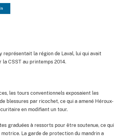
In
 représentait la région de Laval, lui qui avait
r la CSST au printemps 2014.
èces, les tours conventionnels exposaient les
 de blessures par ricochet, ce qui a amené Héroux-
uritaire en modifiant un tour.
tes graduées à ressorts pour être soutenue, ce qui
ie motrice. La garde de protection du mandrin a