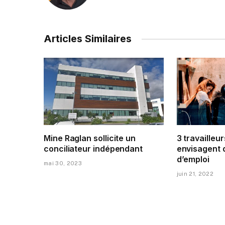
Articles Similaires
Mine Raglan sollicite un
3 travailleur
conciliateur indépendant
envisagent 
d’emploi
mai 30, 2023
juin 21, 2022