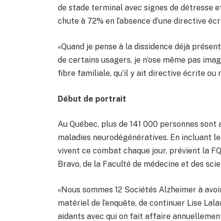
de stade terminal avec signes de détresse et
chute à 72% en l’absence d’une directive écr
«Quand je pense à la dissidence déjà présent
de certains usagers, je n’ose même pas imag
fibre familiale, qu’il y ait directive écrite o
Début de portrait
Au Québec, plus de 141 000 personnes sont a
maladies neurodégénératives. En incluant l
vivent ce combat chaque jour, prévient la FQ
Bravo, de la Faculté de médecine et des scie
«Nous sommes 12 Sociétés Alzheimer à avoir 
matériel de l’enquête, de continuer Lise La
aidants avec qui on fait affaire annuellemen