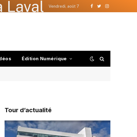
 Laval
Vendredi, août 7
Facebook
Twitter
Instagram
déos
Édition Numérique
Tour d’actualité