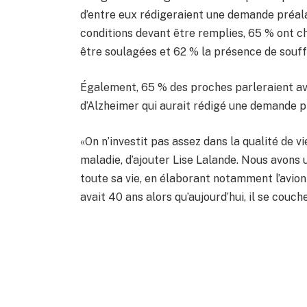
d’entre eux rédigeraient une demande préalab
conditions devant être remplies, 65 % ont c
être soulagées et 62 % la présence de souf
Également, 65 % des proches parleraient av
d’Alzheimer qui aurait rédigé une demande pr
«On n’investit pas assez dans la qualité de v
maladie, d’ajouter Lise Lalande. Nous avons 
toute sa vie, en élaborant notamment l’avion 
avait 40 ans alors qu’aujourd’hui, il se couch