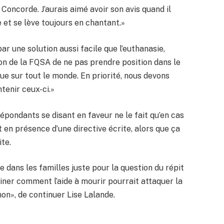
Concorde. J’aurais aimé avoir son avis quand il
e et se lève toujours en chantant.»
ar une solution aussi facile que l’euthanasie,
on de la FQSA de ne pas prendre position dans le
ue sur tout le monde. En priorité, nous devons
tenir ceux-ci.»
pondants se disant en faveur ne le fait qu’en cas
 en présence d’une directive écrite, alors que ça
ite.
e dans les familles juste pour la question du répit
iner comment l’aide à mourir pourrait attaquer la
u non», de continuer Lise Lalande.