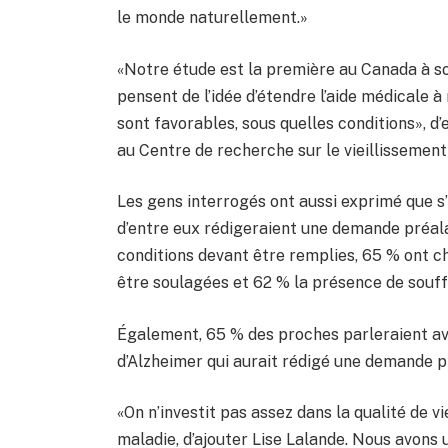
le monde naturellement.»
«Notre étude est la première au Canada à so
pensent de l’idée d’étendre l’aide médicale 
sont favorables, sous quelles conditions», d
au Centre de recherche sur le vieillissement
Les gens interrogés ont aussi exprimé que s’
d’entre eux rédigeraient une demande préalab
conditions devant être remplies, 65 % ont c
être soulagées et 62 % la présence de souf
Également, 65 % des proches parleraient av
d’Alzheimer qui aurait rédigé une demande pr
«On n’investit pas assez dans la qualité de v
maladie, d’ajouter Lise Lalande. Nous avons 