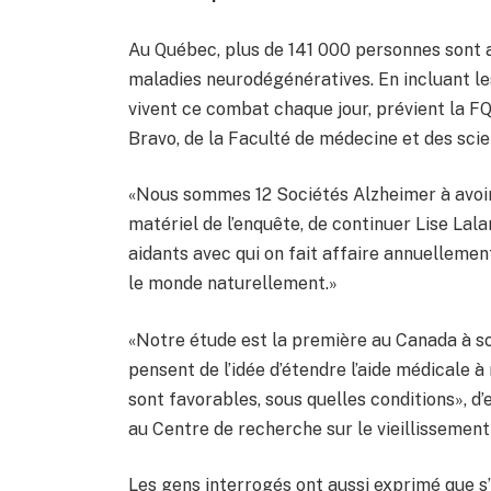
Au Québec, plus de 141 000 personnes sont a
maladies neurodégénératives. En incluant l
vivent ce combat chaque jour, prévient la FQ
Bravo, de la Faculté de médecine et des scie
«Nous sommes 12 Sociétés Alzheimer à avoir 
matériel de l’enquête, de continuer Lise La
aidants avec qui on fait affaire annuellemen
le monde naturellement.»
«Notre étude est la première au Canada à so
pensent de l’idée d’étendre l’aide médicale 
sont favorables, sous quelles conditions», d
au Centre de recherche sur le vieillissement
Les gens interrogés ont aussi exprimé que s’