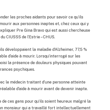
nder les proches aidants pour savoir ce qu’ils
à mourir aux personnes inaptes et, chez ceux qui y
’expliquer Pre Gina Bravo qui est aussi chercheuse
 du CIUSSS de l’Estrie – CHUS.
ils développaient la maladie d’Alzheimer, 77,5 %
le d’aide à mourir. Lorsqu’interrogé sur les
hoisi la présence de douleurs physiques pouvant
frances psychiques.
ec le médecin traitant d’une personne atteinte
éalable d’aide à mourir avant de devenir inapte.
ie de ces gens pour qu’ils soient heureux malgré la
un monsieur qui a travaillé fort intellectuellement