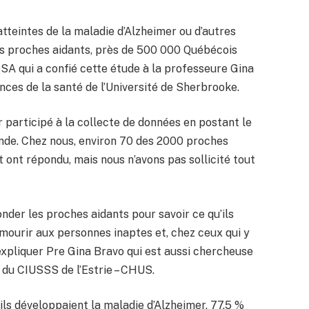
tteintes de la maladie d’Alzheimer ou d’autres
es proches aidants, près de 500 000 Québécois
SA qui a confié cette étude à la professeure Gina
nces de la santé de l’Université de Sherbrooke.
participé à la collecte de données en postant le
lande. Chez nous, environ 70 des 2000 proches
t ont répondu, mais nous n’avons pas sollicité tout
nder les proches aidants pour savoir ce qu’ils
à mourir aux personnes inaptes et, chez ceux qui y
’expliquer Pre Gina Bravo qui est aussi chercheuse
 du CIUSSS de l’Estrie – CHUS.
ils développaient la maladie d’Alzheimer, 77,5 %