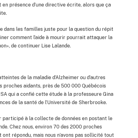
 en présence d’une directive écrite, alors que ça
ite.
e dans les familles juste pour la question du répit
iner comment l’aide à mourir pourrait attaquer la
u non», de continuer Lise Lalande.
tteintes de la maladie d’Alzheimer ou d’autres
es proches aidants, près de 500 000 Québécois
SA qui a confié cette étude à la professeure Gina
nces de la santé de l’Université de Sherbrooke.
participé à la collecte de données en postant le
lande. Chez nous, environ 70 des 2000 proches
t ont répondu, mais nous n’avons pas sollicité tout