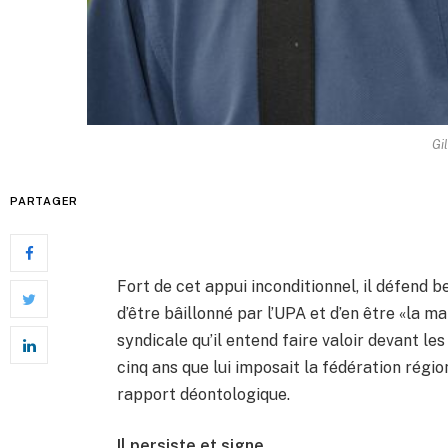
Gi
PARTAGER
Fort de cet appui inconditionnel, il défend b
d’être bâillonné par l’UPA et d’en être «la m
syndicale qu’il entend faire valoir devant l
cinq ans que lui imposait la fédération régi
rapport déontologique.
Il persiste et signe