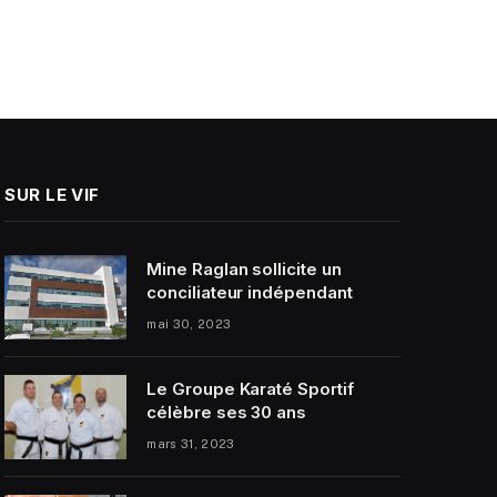
SUR LE VIF
Mine Raglan sollicite un
conciliateur indépendant
mai 30, 2023
Le Groupe Karaté Sportif
célèbre ses 30 ans
mars 31, 2023