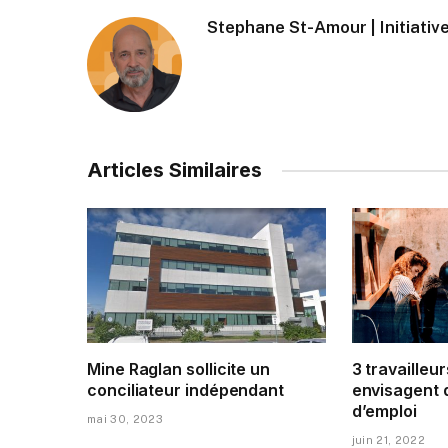
Stephane St-Amour | Initiative
Articles Similaires
Mine Raglan sollicite un
3 travailleur
conciliateur indépendant
envisagent 
d’emploi
mai 30, 2023
juin 21, 2022