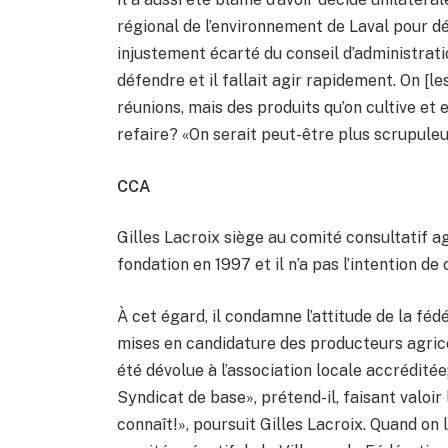
régional de l’environnement de Laval pour dé
injustement écarté du conseil d’administratio
défendre et il fallait agir rapidement. On [l
réunions, mais des produits qu’on cultive et e
refaire? «On serait peut-être plus scrupuleux
CCA
Gilles Lacroix siège au comité consultatif a
fondation en 1997 et il n’a pas l’intention de
À cet égard, il condamne l’attitude de la féd
mises en candidature des producteurs agrico
été dévolue à l’association locale accréditée
Syndicat de base», prétend-il, faisant valoir l
connaît!», poursuit Gilles Lacroix. Quand on 