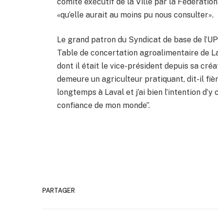
comité exécutif de la Ville par la Fédératio
«qu’elle aurait au moins pu nous consulter».
Le grand patron du Syndicat de base de l’UP
Table de concertation agroalimentaire de La
dont il était le vice-président depuis sa cré
demeure un agriculteur pratiquant, dit-il fiè
longtemps à Laval et j’ai bien l’intention d’y
confiance de mon monde”.
PARTAGER