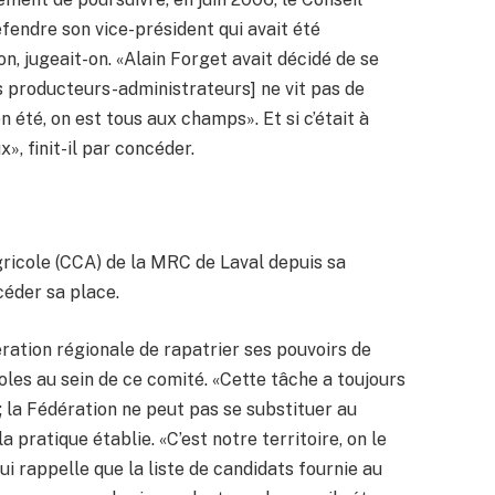
fendre son vice-président qui avait été
n, jugeait-on. «Alain Forget avait décidé de se
es producteurs-administrateurs] ne vit pas de
n été, on est tous aux champs». Et si c’était à
», finit-il par concéder.
gricole (CCA) de la MRC de Laval depuis sa
 céder sa place.
ération régionale de rapatrier ses pouvoirs de
les au sein de ce comité. «Cette tâche a toujours
; la Fédération ne peut pas se substituer au
a pratique établie. «C’est notre territoire, on le
lui rappelle que la liste de candidats fournie au