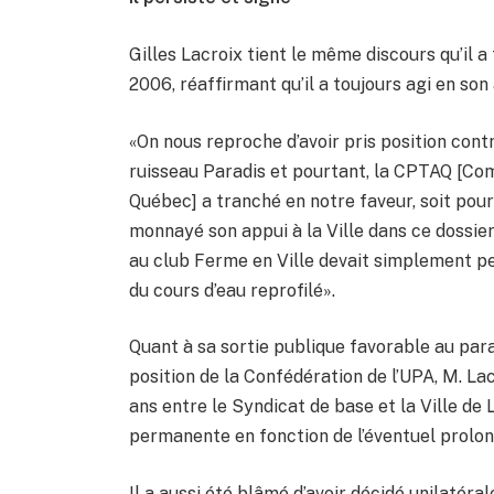
Gilles Lacroix tient le même discours qu’il 
2006, réaffirmant qu’il a toujours agi en so
«On nous reproche d’avoir pris position cont
ruisseau Paradis et pourtant, la CPTAQ [Com
Québec] a tranché en notre faveur, soit pour l
monnayé son appui à la Ville dans ce dossier.
au club Ferme en Ville devait simplement pe
du cours d’eau reprofilé».
Quant à sa sortie publique favorable au para
position de la Confédération de l’UPA, M. Lac
ans entre le Syndicat de base et la Ville de 
permanente en fonction de l’éventuel prolon
Il a aussi été blâmé d’avoir décidé unilatéra