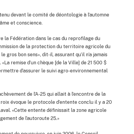
a tenu devant le comité de déontologie à l’automne
n âme et conscience.
re la Fédération dans le cas du reprofilage du
mission de la protection du territoire agricole du
e gros bon sens», dit-il, assurant qu’il n’a jamais
 «La remise d’un chèque [de la Ville] de 21 500 $
rmettre d’assurer le suivi agro-environnemental
chèvement de l’A-25 qui allait à l’encontre de la
roix évoque le protocole d’entente conclu il y a 20
Laval. «Cette entente définissait la zone agricole
gement de l’autoroute 25.»
lement de poursuivre, en juin 2006, le Conseil