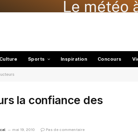
Le météo à
Culture
Sports
Inspiration
Concours
Vi
ducteurs
ours la confiance des
ocal
mai 19, 2010
Pas de commentaire