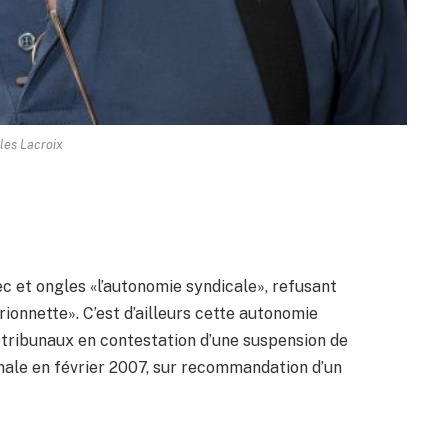
lles Lacroix
ec et ongles «l’autonomie syndicale», refusant
arionnette». C’est d’ailleurs cette autonomie
es tribunaux en contestation d’une suspension de
onale en février 2007, sur recommandation d’un