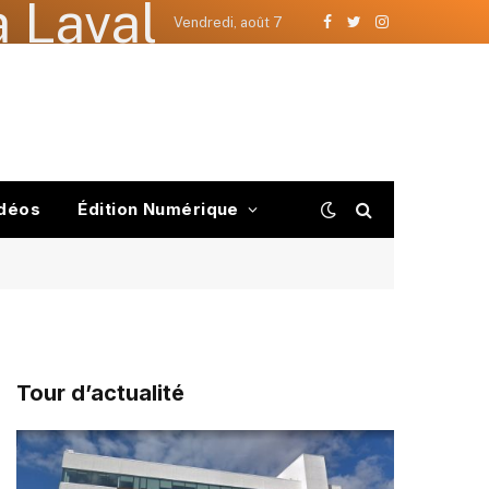
 Laval
Vendredi, août 7
Facebook
Twitter
Instagram
déos
Édition Numérique
Tour d’actualité