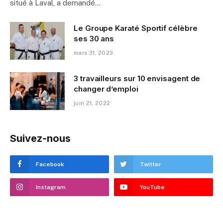
situé à Laval, a demandé…
Le Groupe Karaté Sportif célèbre
ses 30 ans
mars 31, 2023
3 travailleurs sur 10 envisagent de
changer d’emploi
juin 21, 2022
Suivez-nous
Facebook
Twitter
Instagram
YouTube