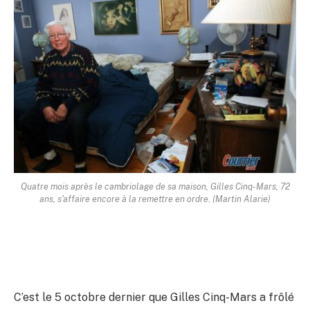
Quatre mois après le cambriolage de sa maison, Gilles Cinq-Mars, 72
ans, s'affaire encore à la remettre en ordre. (Martin Alarie)
C’est le 5 octobre dernier que Gilles Cinq-Mars a frôlé