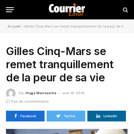
Accueil
»
Gilles Cinq-Mars se remet tranquillement de la peur de sa vie
Gilles Cinq-Mars se
remet tranquillement
de la peur de sa vie
Par
Hugo Morissette
mai 19, 2010
Pas de commentaire
Facebook
Twitter
LinkedIn