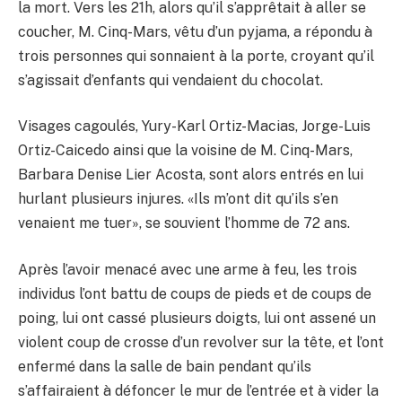
la mort. Vers les 21h, alors qu’il s’apprêtait à aller se
coucher, M. Cinq-Mars, vêtu d’un pyjama, a répondu à
trois personnes qui sonnaient à la porte, croyant qu’il
s’agissait d’enfants qui vendaient du chocolat.
Visages cagoulés, Yury-Karl Ortiz-Macias, Jorge-Luis
Ortiz-Caicedo ainsi que la voisine de M. Cinq-Mars,
Barbara Denise Lier Acosta, sont alors entrés en lui
hurlant plusieurs injures. «Ils m’ont dit qu’ils s’en
venaient me tuer», se souvient l’homme de 72 ans.
Après l’avoir menacé avec une arme à feu, les trois
individus l’ont battu de coups de pieds et de coups de
poing, lui ont cassé plusieurs doigts, lui ont assené un
violent coup de crosse d’un revolver sur la tête, et l’ont
enfermé dans la salle de bain pendant qu’ils
s’affairaient à défoncer le mur de l’entrée et à vider la