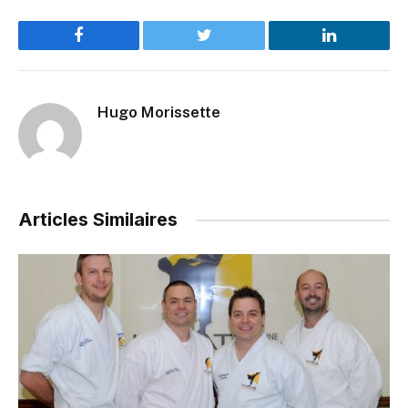
Facebook
Twitter
LinkedIn
Hugo Morissette
Articles Similaires