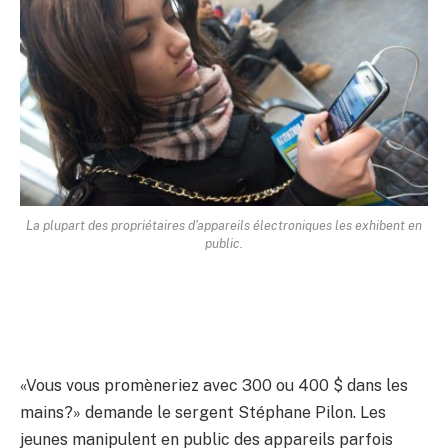
La plupart des propriétaires d'appareils électroniques les exhibent en
public.
«Vous vous promèneriez avec 300 ou 400 $ dans les
mains?» demande le sergent Stéphane Pilon. Les
jeunes manipulent en public des appareils parfois