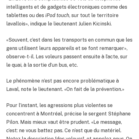
intelligents et de gadgets électroniques comme des
tablettes ou des
iPod touch
, sur tout le territoire
lavallois», indique le lieutenant Julien Kicinski.
«Souvent, c’est dans les transports en commun que les
gens utilisent leurs appareils et se font remarquer»,
observe-t-il. Les voleurs passent ensuite à l’acte, sur
le quai, à la sortie d’un bus, etc.
Le phénomène n’est pas encore problématique à
Laval, note le lieutenant. «On fait de la prévention.»
Pour l’instant, les agressions plus violentes se
concentrent à Montréal, précise le sergent Stéphane
Pilon. Mais mieux vaut être prudent. «Le message,
c’est: ne vous battez pas. Ce n’est que du matériel.
Notez la description [des voleurs], et appelez-nous. On