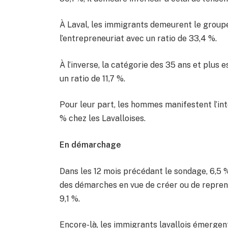
À Laval, les immigrants demeurent le groupe l
l’entrepreneuriat avec un ratio de 33,4 %.
À l’inverse, la catégorie des 35 ans et plus
un ratio de 11,7 %.
Pour leur part, les hommes manifestent l’in
% chez les Lavalloises.
En démarchage
Dans les 12 mois précédant le sondage, 6,5 % 
des démarches en vue de créer ou de reprend
9,1 %.
Encore-là, les immigrants lavallois émergen