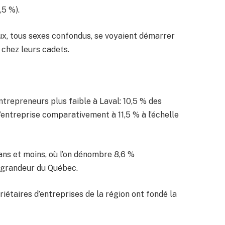
,5 %).
eux, tous sexes confondus, se voyaient démarrer
 chez leurs cadets.
trepreneurs plus faible à Laval: 10,5 % des
’entreprise comparativement à 11,5 % à l’échelle
ns et moins, où l’on dénombre 8,6 %
a grandeur du Québec.
iétaires d’entreprises de la région ont fondé la