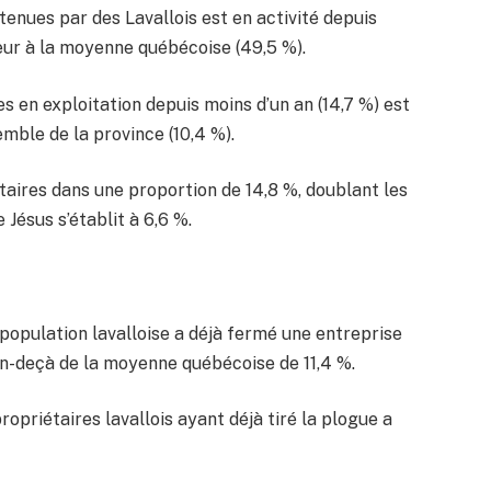
tenues par des Lavallois est en activité depuis
eur à la moyenne québécoise (49,5 %).
ses en exploitation depuis moins d’un an (14,7 %) est
emble de la province (10,4 %).
taires dans une proportion de 14,8 %, doublant les
 Jésus s’établit à 6,6 %.
population lavalloise a déjà fermé une entreprise
 en-deçà de la moyenne québécoise de 11,4 %.
ropriétaires lavallois ayant déjà tiré la plogue a