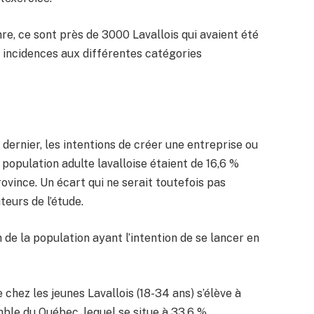
nre, ce sont près de 3000 Lavallois qui avaient été
s incidences aux différentes catégories
rnier, les intentions de créer une entreprise ou
 population adulte lavalloise étaient de 16,6 %
ovince. Un écart qui ne serait toutefois pas
teurs de l’étude.
n de la population ayant l’intention de se lancer en
 chez les jeunes Lavallois (18-34 ans) s’élève à
emble du Québec, lequel se situe à 33,6 %.