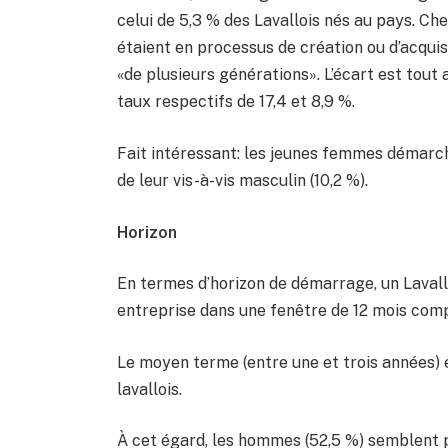
celui de 5,3 % des Lavallois nés au pays. Ch
étaient en processus de création ou d’acqui
«de plusieurs générations». L’écart est tout
taux respectifs de 17,4 et 8,9 %.
Fait intéressant: les jeunes femmes démarche
de leur vis-à-vis masculin (10,2 %).
Horizon
En termes d’horizon de démarrage, un Lavall
entreprise dans une fenêtre de 12 mois comp
Le moyen terme (entre une et trois années)
lavallois.
À cet égard, les hommes (52,5 %) semblent p