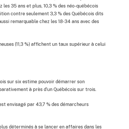
ez les 35 ans et plus, 10,3 % des néo-québécois
sition contre seulement 3,3 % des Québécois dits
 aussi remarquable chez les 18-34 ans avec des
uses (11,3 %) affichent un taux supérieur à celui
ois sur six estime pouvoir démarrer son
arativement à près d’un Québécois sur trois.
 est envisagé par 43,7 % des démarcheurs
lus déterminés à se lancer en affaires dans les