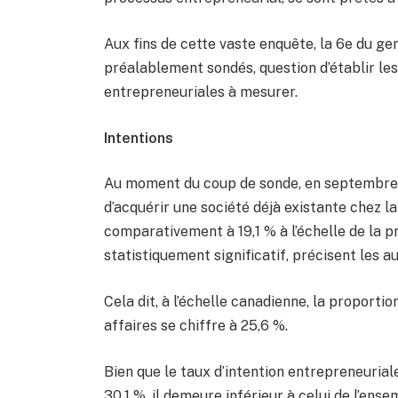
Aux fins de cette vaste enquête, la 6e du ge
préalablement sondés, question d’établir le
entrepreneuriales à mesurer.
Intentions
Au moment du coup de sonde, en septembre de
d’acquérir une société déjà existante chez la
comparativement à 19,1 % à l’échelle de la pr
statistiquement significatif, précisent les au
Cela dit, à l’échelle canadienne, la proportio
affaires se chiffre à 25,6 %.
Bien que le taux d’intention entrepreneuriale
30,1 %, il demeure inférieur à celui de l’ens