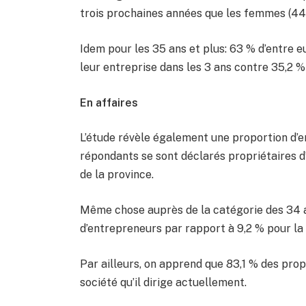
trois prochaines années que les femmes (44
Idem pour les 35 ans et plus: 63 % d’entre 
leur entreprise dans les 3 ans contre 35,2 %
En affaires
L’étude révèle également une proportion d’en
répondants se sont déclarés propriétaires d
de la province.
Même chose auprès de la catégorie des 34 a
d’entrepreneurs par rapport à 9,2 % pour l
Par ailleurs, on apprend que 83,1 % des propr
société qu’il dirige actuellement.