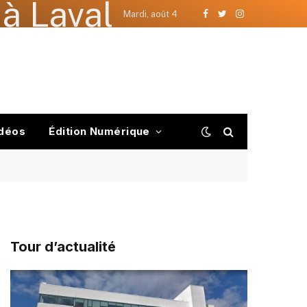
à Laval
Mardi, août 4
Facebook
Twitter
Instagram
déos
Édition Numérique
Tour d’actualité