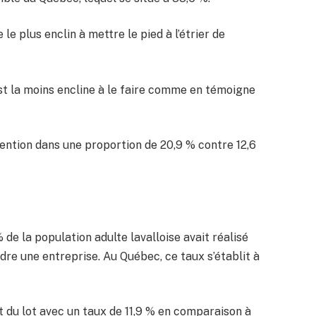
e plus enclin à mettre le pied à l’étrier de
 est la moins encline à le faire comme en témoigne
tention dans une proportion de 20,9 % contre 12,6
de la population adulte lavalloise avait réalisé
re une entreprise. Au Québec, ce taux s’établit à
t du lot avec un taux de 11,9 % en comparaison à