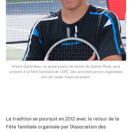
Alexis Galarneau, un jeune joueur de tennis de Sainte-Rose, sera
présent à la Fête familiale de l’ARC. Des activités seront organisées
afin de l’aider financièrement.
La tradition se poursuit en 2012 avec le retour de la
Fête familiale organisée par l’Association des