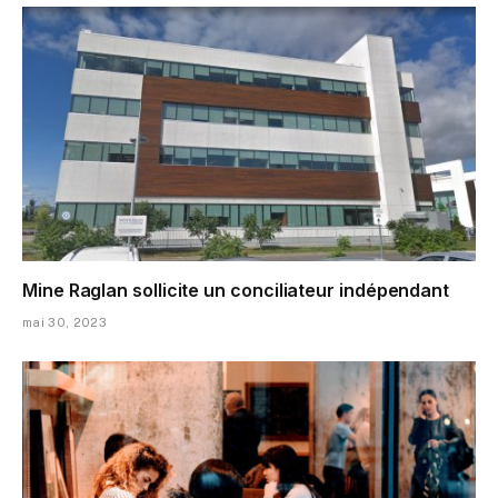
Mine Raglan sollicite un conciliateur indépendant
mai 30, 2023