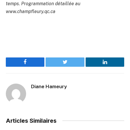
temps. Programmation détaillée au
www.champfleury.qc.ca
Facebook
Twitter
LinkedIn
Diane Hameury
Articles Similaires