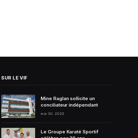
SUR LE VIF
Mine Raglan sollicite un
conciliateur indépendant
mai 30, 2023
Le Groupe Karaté Sportif