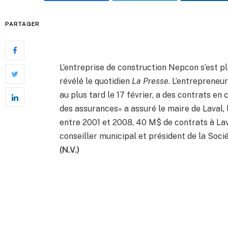
PARTAGER
L’entreprise de construction Nepcon s’est plac
révélé le quotidien
La Presse
. L’entrepreneur
au plus tard le 17 février, a des contrats en 
des assurances» a assuré le maire de Laval, 
entre 2001 et 2008, 40 M$ de contrats à Lava
conseiller municipal et président de la Soci
(N.V.)