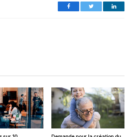
Facebook
Twitter
LinkedIn
s sur 10
Demande pour la création du