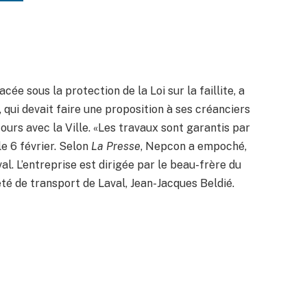
ée sous la protection de la Loi sur la faillite, a
, qui devait faire une proposition à ses créanciers
cours avec la Ville. «Les travaux sont garantis par
le 6 février. Selon
La Presse
, Nepcon a empoché,
l. L’entreprise est dirigée par le beau-frère du
été de transport de Laval, Jean-Jacques Beldié.