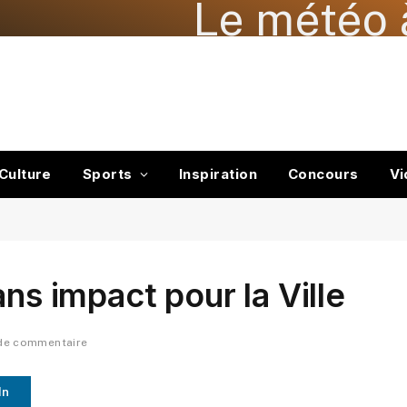
Le météo 
Culture
Sports
Inspiration
Concours
Vi
ans impact pour la Ville
de commentaire
In