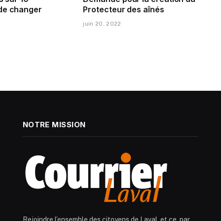
de changer
Protecteur des aînés
juin 20, 2022
NOTRE MISSION
Rejoindre l’ensemble des citoyens de Laval, et ce, par