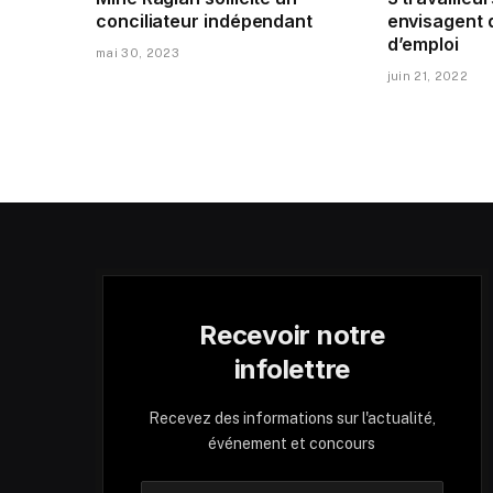
conciliateur indépendant
envisagent 
d’emploi
mai 30, 2023
juin 21, 2022
Recevoir notre
infolettre
Recevez des informations sur l'actualité,
événement et concours