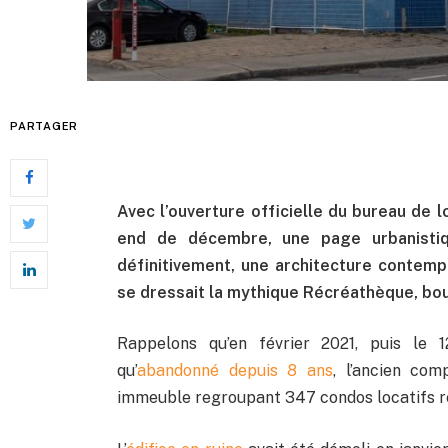
PARTAGER
Avec l’ouverture officielle du bureau de 
end de décembre, une page urbanistiq
définitivement, une architecture contemp
se dressait la mythique Récréathèque, bo
Rappelons qu’en février 2021, puis le
qu’
abandonné depuis 8 ans
, l’ancien com
immeuble regroupant 347 condos locatifs ré