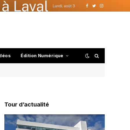
à Laval
Lundi, août 3
Facebook
Twitter
Instagram
déos
Édition Numérique
Tour d’actualité