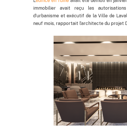
L’
édifice en ruine
avait été démoli en janvie
immobilier avait reçu les autorisation
d’urbanisme et exécutif de la Ville de Lava
neuf mois, rapportait l’architecte du projet 