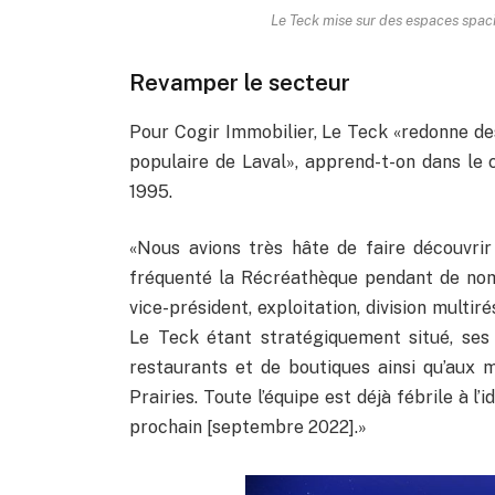
Le Teck mise sur des espaces spaci
Revamper le secteur
Pour Cogir Immobilier, Le Teck «redonne des
populaire de Laval», apprend-t-on dans le
1995.
«Nous avions très hâte de faire découvrir
fréquenté la Récréathèque pendant de nom
vice-président, exploitation, division multi
Le Teck étant stratégiquement situé, ses
restaurants et de boutiques ainsi qu’aux 
Prairies. Toute l’équipe est déjà fébrile à l’
prochain [septembre 2022].»