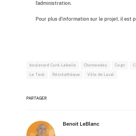
l’administration.
Pour plus d’information sur le projet, il est
boulevard Curé-Labelle
Chomeedey
Cogir
C
Le Teck
Récréathèque
Ville de Laval
PARTAGER
Benoit LeBlanc