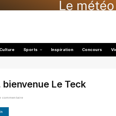
Le météo 
Culture
Sports
Inspiration
Concours
Vi
, bienvenue Le Teck
e commentaire
In