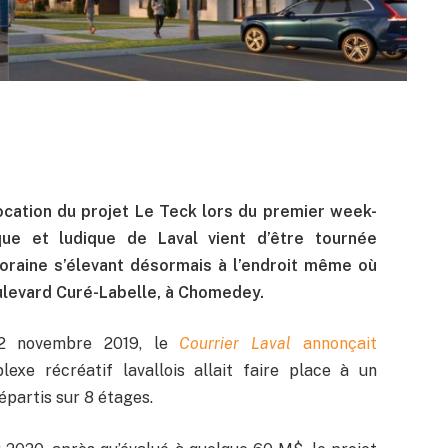
location du projet Le Teck lors du premier week-
ue et ludique de Laval vient d’être tournée
oraine s’élevant désormais à l’endroit même où
ulevard Curé-Labelle, à Chomedey.
 12 novembre 2019, le
Courrier Laval
annonçait
plexe récréatif lavallois allait faire place à un
partis sur 8 étages.