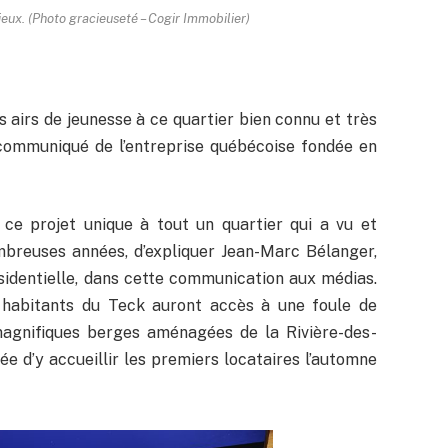
eux. (Photo gracieuseté – Cogir Immobilier)
 airs de jeunesse à ce quartier bien connu et très
 communiqué de l’entreprise québécoise fondée en
 ce projet unique à tout un quartier qui a vu et
breuses années, d’expliquer Jean-Marc Bélanger,
résidentielle, dans cette communication aux médias.
 habitants du Teck auront accès à une foule de
magnifiques berges aménagées de la Rivière-des-
idée d’y accueillir les premiers locataires l’automne