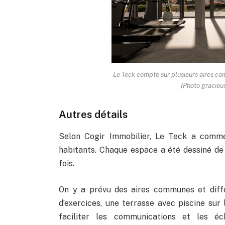
Le Teck compte sur plusieurs aires co
(Photo gracieus
Autres détails
Selon Cogir Immobilier, Le Teck a comme 
habitants. Chaque espace a été dessiné de 
fois.
On y a prévu des aires communes et différ
d’exercices, une terrasse avec piscine sur l
faciliter les communications et les é