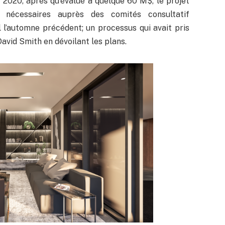
r 2020, après qu’évalué à quelque 60 M$, le projet
s nécessaires auprès des comités consultatif
l l’automne précédent; un processus qui avait pris
David Smith en dévoilant les plans.