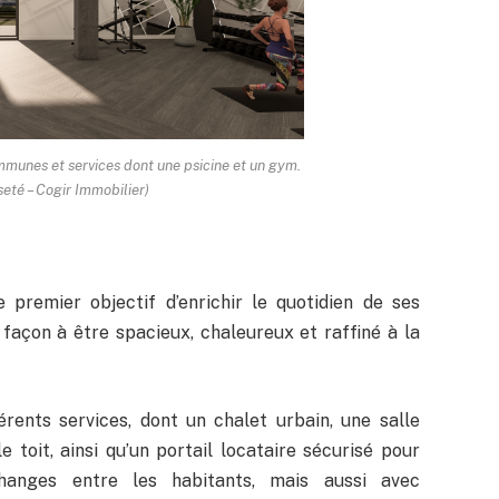
mmunes et services dont une psicine et un gym.
eté – Cogir Immobilier)
premier objectif d’enrichir le quotidien de ses
façon à être spacieux, chaleureux et raffiné à la
ents services, dont un chalet urbain, une salle
e toit, ainsi qu’un portail locataire sécurisé pour
changes entre les habitants, mais aussi avec