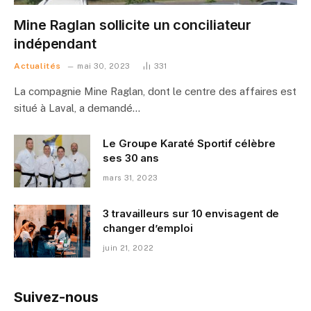
Mine Raglan sollicite un conciliateur
indépendant
Actualités
mai 30, 2023
331
La compagnie Mine Raglan, dont le centre des affaires est
situé à Laval, a demandé…
Le Groupe Karaté Sportif célèbre
ses 30 ans
mars 31, 2023
3 travailleurs sur 10 envisagent de
changer d’emploi
juin 21, 2022
Suivez-nous