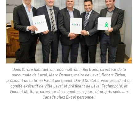
Dans l'ordre habituel, on reconnaît Yann Bertrand, directeur de la
succursale de Laval, Marc Demers, maire de Laval, Robert Zizian,
président de la firme Excel personnel, David De Cotis, vice-président du
comité exécutif de Ville Laval et président de Laval Technopole, et
Vincent Mattera, directeur des comptes majeurs et projets spéciaux
Canada chez Excel personnel.