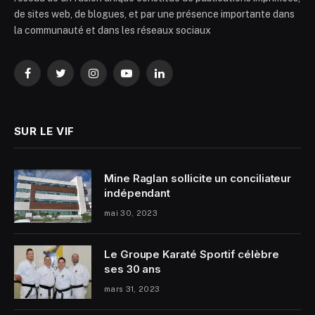
de sites web, de blogues, et par une présence importante dans
la communauté et dans les réseaux sociaux
Facebook
Twitter
Instagram
YouTube
LinkedIn
SUR LE VIF
Mine Raglan sollicite un conciliateur
indépendant
mai 30, 2023
Le Groupe Karaté Sportif célèbre
ses 30 ans
mars 31, 2023