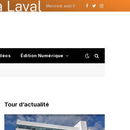
 Laval
Mercredi, août 5
Facebook
Twitter
Instagram
déos
Édition Numérique
Tour d’actualité