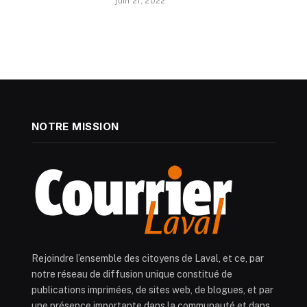
juin 21, 2022
NOTRE MISSION
Rejoindre l’ensemble des citoyens de Laval, et ce, par
notre réseau de diffusion unique constitué de
publications imprimées, de sites web, de blogues, et par
une présence importante dans la communauté et dans