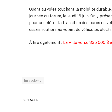
Quant au volet touchant la mobilité durable, 
journée du forum, le jeudi 16 juin. On y prése
pour accélérer la transition des parcs de vé
essais routiers au volant de véhicules élect
À lire également :
La Ville verse 335 000 $
En vedette
PARTAGER