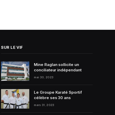
SUR LE VIF
Mine Raglan sollicite un
conciliateur indépendant
mai 30, 2023
Le Groupe Karaté Sportif
célèbre ses 30 ans
mars 31, 2023