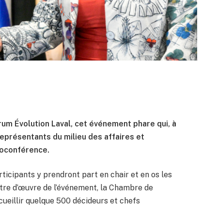
rum Évolution Laval, cet événement phare qui, à
 représentants du milieu des affaires et
ioconférence.
articipants y prendront part en chair et en os les
aître d’œuvre de l’événement, la Chambre de
cueillir quelque 500 décideurs et chefs