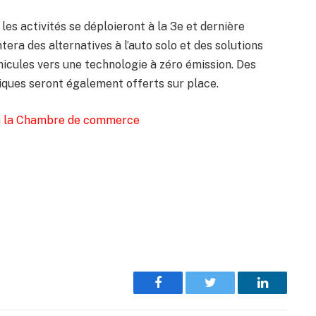
les activités se déploieront à la 3e et dernière
ntera des alternatives à l’auto solo et des solutions
hicules vers une technologie à zéro émission. Des
riques seront également offerts sur place.
 à la Chambre de commerce
Facebook
Twitter
LinkedIn