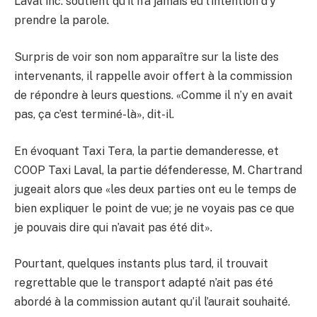
Laval inc. soutient qu’il n’a jamais eu l’intention d’y
prendre la parole.
Surpris de voir son nom apparaître sur la liste des
intervenants, il rappelle avoir offert à la commission
de répondre à leurs questions. «Comme il n’y en avait
pas, ça c’est terminé-là», dit-il.
En évoquant Taxi Tera, la partie demanderesse, et
COOP Taxi Laval, la partie défenderesse, M. Chartrand
jugeait alors que «les deux parties ont eu le temps de
bien expliquer le point de vue; je ne voyais pas ce que
je pouvais dire qui n’avait pas été dit».
Pourtant, quelques instants plus tard, il trouvait
regrettable que le transport adapté n’ait pas été
abordé à la commission autant qu’il l’aurait souhaité.