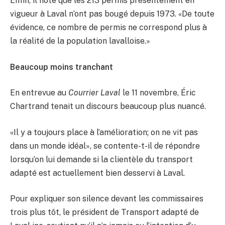
Enfin, il note que les 213 permis présentement en
vigueur à Laval n’ont pas bougé depuis 1973. «De toute
évidence, ce nombre de permis ne correspond plus à
la réalité de la population lavalloise.»
Beaucoup moins tranchant
En entrevue au
Courrier Laval
le 11 novembre, Éric
Chartrand tenait un discours beaucoup plus nuancé.
«Il y a toujours place à l’amélioration; on ne vit pas
dans un monde idéal», se contente-t-il de répondre
lorsqu’on lui demande si la clientèle du transport
adapté est actuellement bien desservi à Laval.
Pour expliquer son silence devant les commissaires
trois plus tôt, le président de Transport adapté de