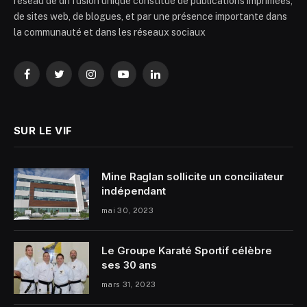
réseau de diffusion unique constitué de publications imprimées,
de sites web, de blogues, et par une présence importante dans
la communauté et dans les réseaux sociaux
Facebook
Twitter
Instagram
YouTube
LinkedIn
SUR LE VIF
Mine Raglan sollicite un conciliateur
indépendant
mai 30, 2023
Le Groupe Karaté Sportif célèbre
ses 30 ans
mars 31, 2023