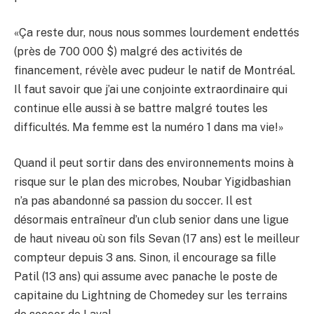
«Ça reste dur, nous nous sommes lourdement endettés
(près de 700 000 $) malgré des activités de
financement, révèle avec pudeur le natif de Montréal.
Il faut savoir que j’ai une conjointe extraordinaire qui
continue elle aussi à se battre malgré toutes les
difficultés. Ma femme est la numéro 1 dans ma vie!»
Quand il peut sortir dans des environnements moins à
risque sur le plan des microbes, Noubar Yigidbashian
n’a pas abandonné sa passion du soccer. Il est
désormais entraîneur d’un club senior dans une ligue
de haut niveau où son fils Sevan (17 ans) est le meilleur
compteur depuis 3 ans. Sinon, il encourage sa fille
Patil (13 ans) qui assume avec panache le poste de
capitaine du Lightning de Chomedey sur les terrains