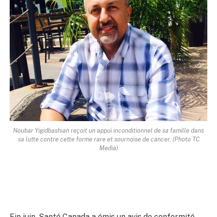
Noubar Yigidbashian reçoit un appui inconditionnel de sa famille dans
sa lutte contre cette forme rare et sournoise de cancer. (Photo TC
Media)
Fin juin, Santé Canada a émis un avis de conformité