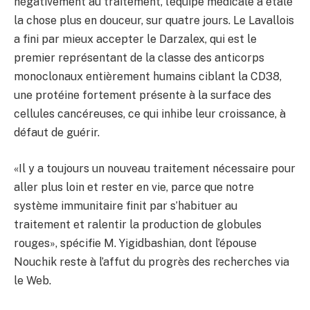
négativement au traitement, l’équipe médicale a étalé
la chose plus en douceur, sur quatre jours. Le Lavallois
a fini par mieux accepter le Darzalex, qui est le
premier représentant de la classe des anticorps
monoclonaux entièrement humains ciblant la CD38,
une protéine fortement présente à la surface des
cellules cancéreuses, ce qui inhibe leur croissance, à
défaut de guérir.
«Il y a toujours un nouveau traitement nécessaire pour
aller plus loin et rester en vie, parce que notre
système immunitaire finit par s’habituer au
traitement et ralentir la production de globules
rouges», spécifie M. Yigidbashian, dont l’épouse
Nouchik reste à l’affut du progrès des recherches via
le Web.