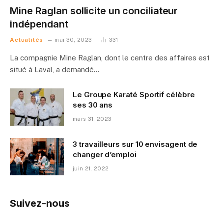
Mine Raglan sollicite un conciliateur
indépendant
Actualités
mai 30, 2023
331
La compagnie Mine Raglan, dont le centre des affaires est
situé à Laval, a demandé…
Le Groupe Karaté Sportif célèbre
ses 30 ans
mars 31, 2023
3 travailleurs sur 10 envisagent de
changer d’emploi
juin 21, 2022
Suivez-nous