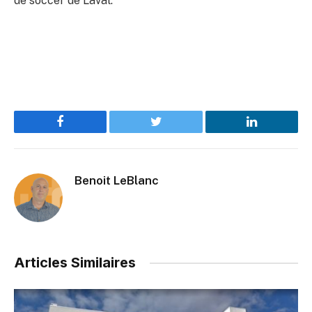
de soccer de Laval.
Facebook
Twitter
LinkedIn
Benoit LeBlanc
Articles Similaires