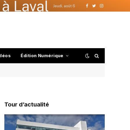
à Laval
Jeudi, août 6
Facebook
Twitter
Instagram
déos
Édition Numérique
Tour d’actualité