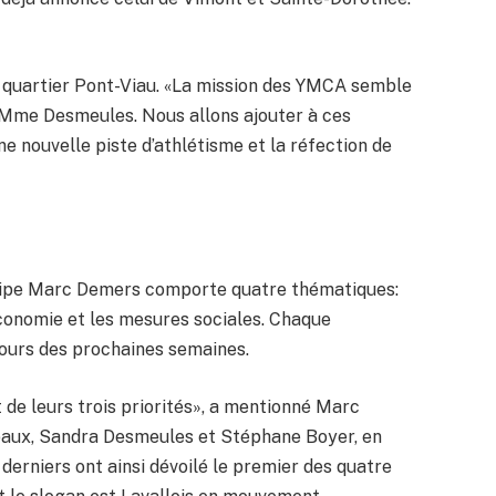
quartier Pont-Viau. «La mission des YMCA semble
é Mme Desmeules. Nous allons ajouter à ces
 nouvelle piste d’athlétisme et la réfection de
uipe Marc Demers comporte quatre thématiques:
économie et les mesures sociales. Chaque
cours des prochaines semaines.
it de leurs trois priorités», a mentionné Marc
paux, Sandra Desmeules et Stéphane Boyer, en
derniers ont ainsi dévoilé le premier des quatre