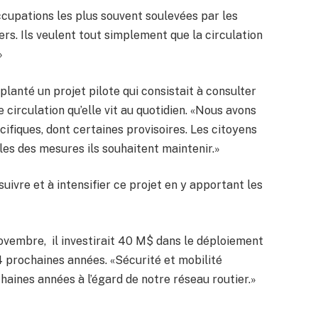
ccupations les plus souvent soulevées par les
rs. Ils veulent tout simplement que la circulation
»
mplanté un projet pilote qui consistait à consulter
 circulation qu’elle vit au quotidien. «Nous avons
fiques, dont certaines provisoires. Les citoyens
les des mesures ils souhaitent maintenir.»
ivre et à intensifier ce projet en y apportant les
novembre, il investirait 40 M$ dans le déploiement
 4 prochaines années. «Sécurité et mobilité
ines années à l’égard de notre réseau routier.»