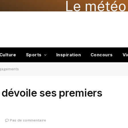
Le météo 
Culture
Sports
Inspiration
Concours
Vi
ngagements
dévoile ses premiers
Pas de commentaire