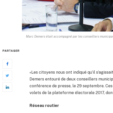
Marc Demers était accompagné par les conseillers municip
PARTAGER
«Les citoyens nous ont indiqué qu’il s’agissa
Demers entouré de deux conseillers munici
conférence de presse, le 29 septembre. Ces 
volets de la plateforme électorale 2017, don
Réseau routier