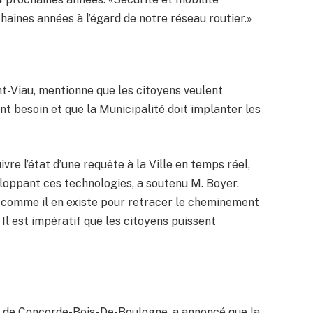
ines années à l’égard de notre réseau routier.»
t-Viau, mentionne que les citoyens veulent
ont besoin et que la Municipalité doit implanter les
re l’état d’une requête à la Ville en temps réel,
eloppant ces technologies, a soutenu M. Boyer.
vi comme il en existe pour retracer le cheminement
 Il est impératif que les citoyens puissent
e de Concorde-Bois-De-Boulogne, a annoncé que la