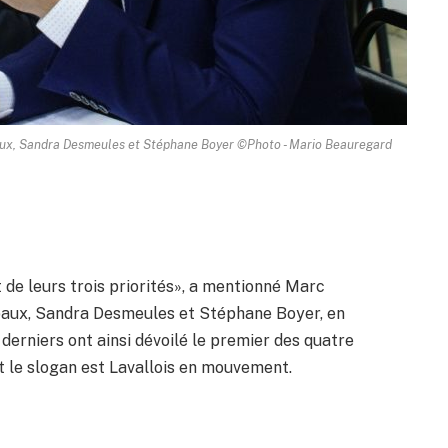
aux, Sandra Desmeules et Stéphane Boyer ©Photo - Mario Beauregard
it de leurs trois priorités», a mentionné Marc
paux, Sandra Desmeules et Stéphane Boyer, en
derniers ont ainsi dévoilé le premier des quatre
t le slogan est Lavallois en mouvement.