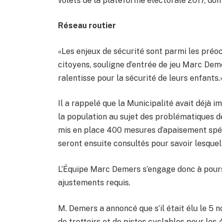
volets de la plateforme électorale 2017, don
Réseau routier
«Les enjeux de sécurité sont parmi les préo
citoyens, souligne d’entrée de jeu Marc Deme
ralentisse pour la sécurité de leurs enfants.
Il a rappelé que la Municipalité avait déjà i
la population au sujet des problématiques de
mis en place 400 mesures d’apaisement spéci
seront ensuite consultés pour savoir lesquel
L’Équipe Marc Demers s’engage donc à poursu
ajustements requis.
M. Demers a annoncé que s’il était élu le 5 
de trottoirs et de pistes cyclables pour les