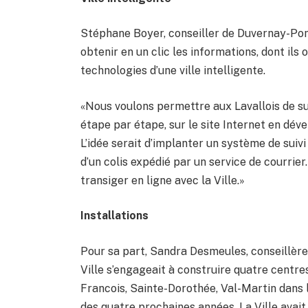
Stéphane Boyer, conseiller de Duvernay-Pon
obtenir en un clic les informations, dont ils 
technologies d’une ville intelligente.
«Nous voulons permettre aux Lavallois de suiv
étape par étape, sur le site Internet en dév
L’idée serait d’implanter un système de sui
d’un colis expédié par un service de courrier.
transiger en ligne avec la Ville.»
Installations
Pour sa part, Sandra Desmeules, conseillèr
Ville s’engageait à construire quatre centr
Francois, Sainte-Dorothée, Val-Martin dans 
des quatre prochaines années. La Ville avai