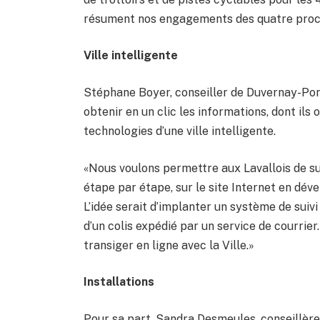
résument nos engagements des quatre procha
Ville intelligente
Stéphane Boyer, conseiller de Duvernay-Pon
obtenir en un clic les informations, dont ils 
technologies d’une ville intelligente.
«Nous voulons permettre aux Lavallois de suiv
étape par étape, sur le site Internet en dév
L’idée serait d’implanter un système de sui
d’un colis expédié par un service de courrier.
transiger en ligne avec la Ville.»
Installations
Pour sa part, Sandra Desmeules, conseillèr