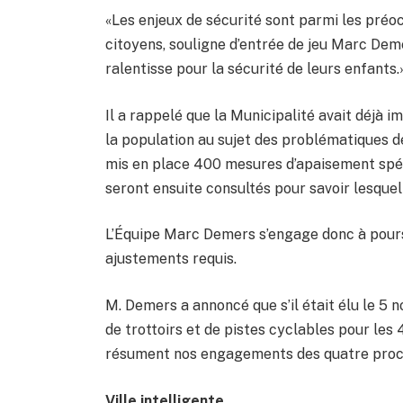
«Les enjeux de sécurité sont parmi les préo
citoyens, souligne d’entrée de jeu Marc Deme
ralentisse pour la sécurité de leurs enfants.
Il a rappelé que la Municipalité avait déjà i
la population au sujet des problématiques de
mis en place 400 mesures d’apaisement spéci
seront ensuite consultés pour savoir lesquel
L’Équipe Marc Demers s’engage donc à poursu
ajustements requis.
M. Demers a annoncé que s’il était élu le 5 
de trottoirs et de pistes cyclables pour les
résument nos engagements des quatre procha
Ville intelligente