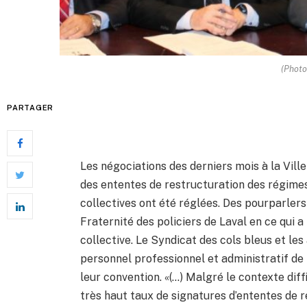
(Photo
PARTAGER
Les négociations des derniers mois à la Vill
des ententes de restructuration des régimes
collectives ont été réglées. Des pourparlers
Fraternité des policiers de Laval en ce qui a
collective. Le Syndicat des cols bleus et les au
personnel professionnel et administratif de l
leur convention. «(…) Malgré le contexte diff
très haut taux de signatures d’ententes de 