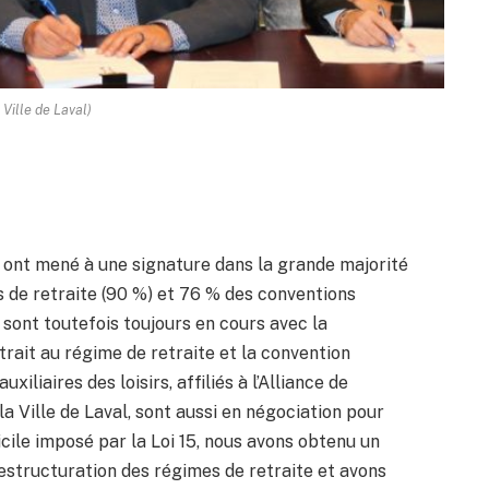
 Ville de Laval)
e ont mené à une signature dans la grande majorité
 de retraite (90 %) et 76 % des conventions
 sont toutefois toujours en cours avec la
 trait au régime de retraite et la convention
xiliaires des loisirs, affiliés à l’Alliance de
a Ville de Laval, sont aussi en négociation pour
icile imposé par la Loi 15, nous avons obtenu un
restructuration des régimes de retraite et avons