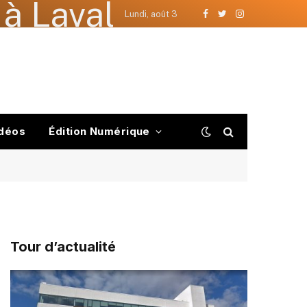
à Laval
Lundi, août 3
Facebook
Twitter
Instagram
déos
Édition Numérique
Tour d’actualité