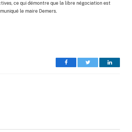
ives, ce qui démontre que la libre négociation est
mmuniqué le maire Demers.
Facebook
Twitter
LinkedIn