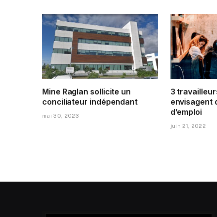
Mine Raglan sollicite un
3 travailleur
conciliateur indépendant
envisagent 
d’emploi
mai 30, 2023
juin 21, 2022