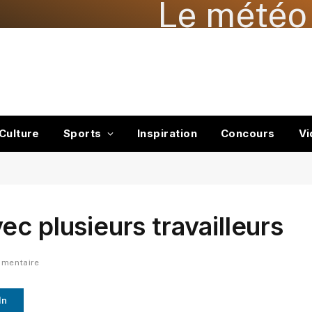
Le météo 
Culture
Sports
Inspiration
Concours
Vi
c plusieurs travailleurs
mmentaire
In