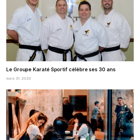
Le Groupe Karaté Sportif célèbre ses 30 ans
mars 31, 2023