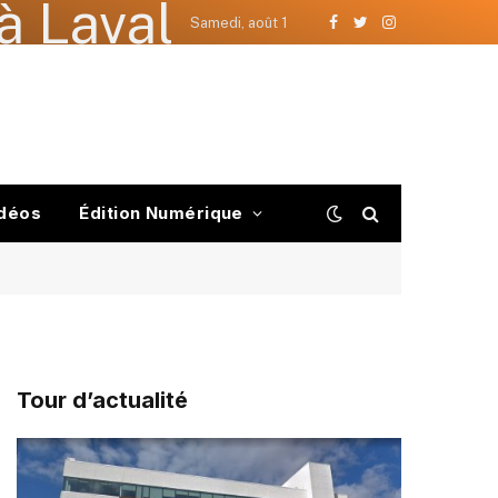
à Laval
Samedi, août 1
Facebook
Twitter
Instagram
déos
Édition Numérique
Tour d’actualité