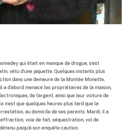
Chomedey qui était en manque de drogue, s’est
atin, vêtu d’une jaquette. Quelques instants plus
ffraction dans une demeure de la Montée Monette,
s, il a d’abord menacé les propriétaires de la maison,
ectroniques, de l’argent, ainsi que leur voiture de
 Ce n’est que quelques heures plus tard que la
restation, au domicile de ses parents. Mardi, il a
ffraction, voie de fait, séquestration, vol de
r détenu jusqu’à son enquête caution.