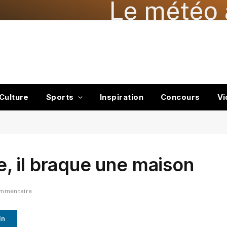
Le météo 
Culture
Sports
Inspiration
Concours
Vi
, il braque une maison
ommentaire
In