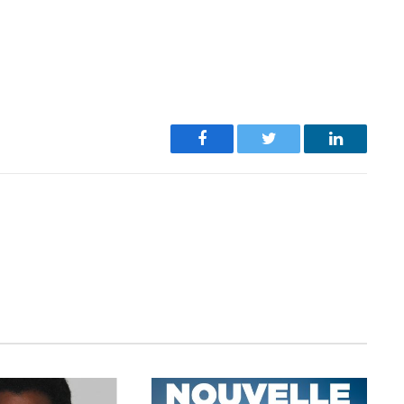
Facebook
Twitter
LinkedIn