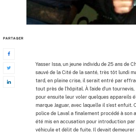
PARTAGER
Yasser Issa, un jeune individu de 25 ans de 
sauvé de la Cité de la santé, très tôt lundi m
tard, en pleine crise, il serait entré par e
tout près de l’hôpital. À l’aide d’un tournevi
pour ensuite leur voler quelques appareils él
marque Jaguar, avec laquelle il s’est enfuit.
police de Laval a finalement procédé à son ar
été mis en accusation pour introduction par e
véhicule et délit de fuite. Il devait demeure