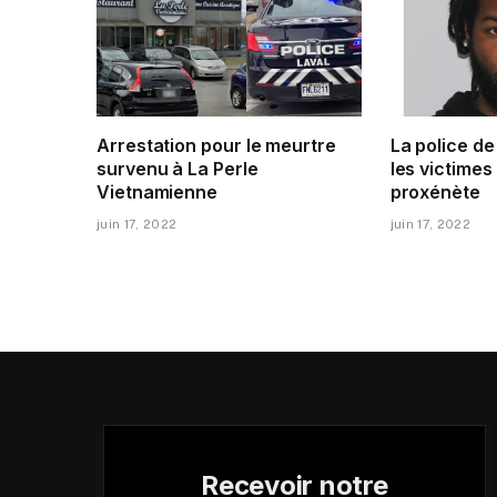
Arrestation pour le meurtre
La police d
survenu à La Perle
les victimes
Vietnamienne
proxénète
juin 17, 2022
juin 17, 2022
Recevoir notre