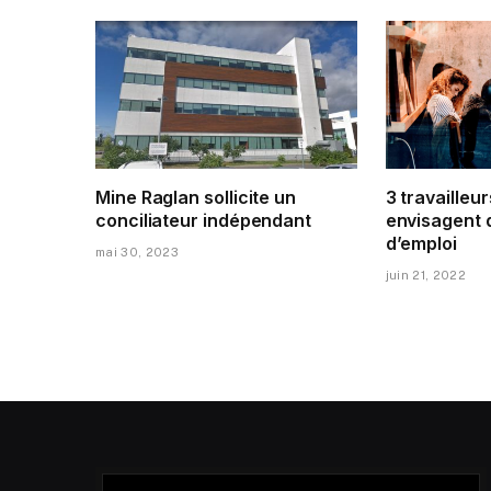
Mine Raglan sollicite un
3 travailleur
conciliateur indépendant
envisagent 
d’emploi
mai 30, 2023
juin 21, 2022