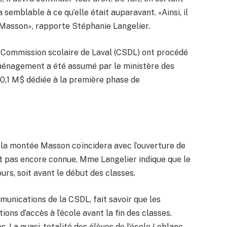
a semblable à ce qu’elle était auparavant. «Ainsi, il
 Masson», rapporte Stéphanie Langelier.
la Commission scolaire de Laval (CSDL) ont procédé
aménagement a été assumé par le ministère des
30,1 M$ dédiée à la première phase de
 la montée Masson coïncidera avec l’ouverture de
’est pas encore connue, Mme Langelier indique que le
ours, soit avant le début des classes.
unications de la CSDL, fait savoir que les
ons d’accès à l’école avant la fin des classes.
. La quasi-totalité des élèves de l’école Leblanc