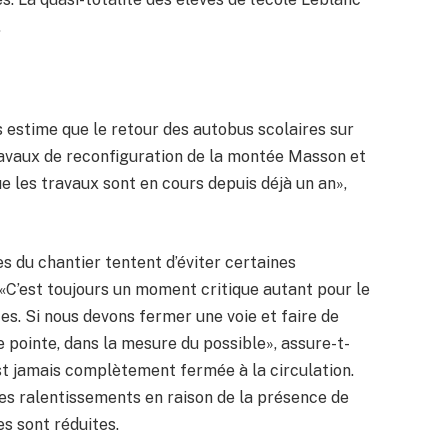
.
 estime que le retour des autobus scolaires sur
ravaux de reconfiguration de la montée Masson et
ue les travaux sont en cours depuis déjà un an»,
s du chantier tentent d’éviter certaines
 «C’est toujours un moment critique autant pour le
es. Si nous devons fermer une voie et faire de
de pointe, dans la mesure du possible», assure-t-
st jamais complètement fermée à la circulation.
des ralentissements en raison de la présence de
es sont réduites.