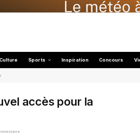
Le météo à
Culture
Sports
Inspiration
Concours
Vi
e
uvel accès pour la
ommentaire