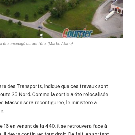
a été aménagé durant l'été. (Martin Alarie)
ère des Transports, indique que ces travaux sont
oroute 25 Nord. Comme la sortie a été relocalisée
e Masson sera reconfigurée, le ministère a
e.
 16 en venant de la 440, il se retrouvera face à
, il devra continuer tout droit. De fait, en sortant