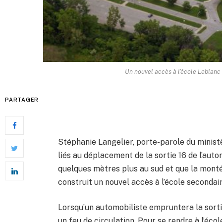
Un nouvel accès à l'école Leblanc 
PARTAGER
Stéphanie Langelier, porte-parole du minist
liés au déplacement de la sortie 16 de l’aut
quelques mètres plus au sud et que la monté
construit un nouvel accès à l’école secondair
Lorsqu’un automobiliste empruntera la sortie
un feu de circulation. Pour se rendre à l’école