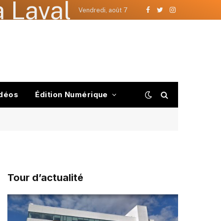
 Laval
Vendredi, août 7
Facebook
Twitter
Instagram
déos
Édition Numérique
Tour d’actualité