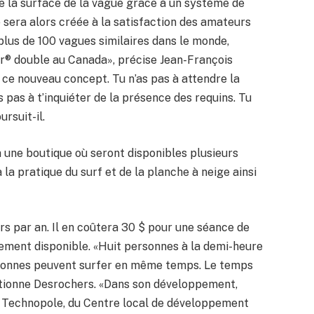
e la surface de la vague grâce à un système de
sera alors créée à la satisfaction des amateurs
e plus de 100 vagues similaires dans le monde,
r® double au Canada», précise Jean-François
 ce nouveau concept. Tu n’as pas à attendre la
 pas à t’inquiéter de la présence des requins. Tu
ursuit-il.
ra une boutique où seront disponibles plusieurs
 la pratique du surf et de la planche à neige ainsi
rs par an. Il en coûtera 30 $ pour une séance de
ment disponible. «Huit personnes à la demi-heure
 personnes peuvent surfer en même temps. Le temps
entionne Desrochers. «Dans son développement,
al Technopole, du Centre local de développement