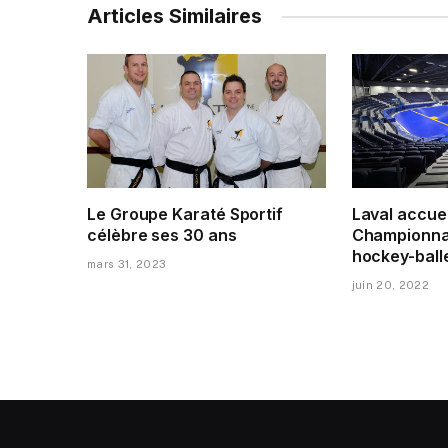
Articles Similaires
Le Groupe Karaté Sportif
Laval accuei
célèbre ses 30 ans
Championna
hockey-ball
mars 31, 2023
juin 20, 2022