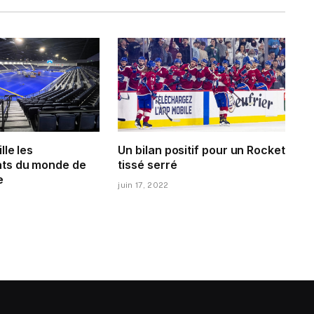
lle les
Un bilan positif pour un Rocket
ts du monde de
tissé serré
e
juin 17, 2022