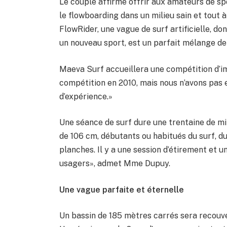
Le couple affirme offrir aux amateurs de s
le flowboarding dans un milieu sain et tout à
FlowRider, une vague de surf artificielle, do
un nouveau sport, est un parfait mélange de
Maeva Surf accueillera une compétition d’im
compétition en 2010, mais nous n’avons pas
d’expérience.»
Une séance de surf dure une trentaine de mi
de 106 cm, débutants ou habitués du surf, d
planches. Il y a une session d’étirement et u
usagers», admet Mme Dupuy.
Une vague parfaite et éternelle
Un bassin de 185 mètres carrés sera recouver