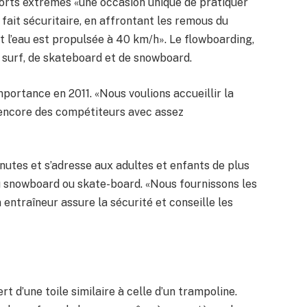
ports extrêmes «une occasion unique de pratiquer
 fait sécuritaire, en affrontant les remous du
nt l’eau est propulsée à 40 km/h». Le flowboarding,
 surf, de skateboard et de snowboard.
portance en 2011. «Nous voulions accueillir la
 encore des compétiteurs avec assez
nutes et s’adresse aux adultes et enfants de plus
u snowboard ou skate-board. «Nous fournissons les
n entraîneur assure la sécurité et conseille les
t d’une toile similaire à celle d’un trampoline.