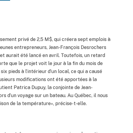
sement privé de 2,5 M$, qui créera sept emplois à
 jeunes entrepreneurs, Jean-François Desrochers
et aurait été lancé en avril. Toutefois, un retard
te que le projet voit le jour à la fin du mois de
ix pieds à l’intérieur d’un local, ce qui a causé
sieurs modifications ont été apportées à la
outient Patrica Dupuy, la conjointe de Jean-
ors d’un voyage sur un bateau. Au Québec, il nous
aison de la température», précise-t-elle.