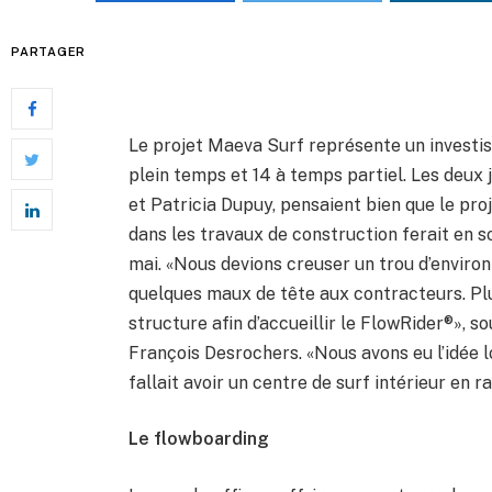
PARTAGER
Le projet Maeva Surf représente un investis
plein temps et 14 à temps partiel. Les deux
et Patricia Dupuy, pensaient bien que le proj
dans les travaux de construction ferait en sor
mai. «Nous devions creuser un trou d’environ s
quelques maux de tête aux contracteurs. Plu
structure afin d’accueillir le FlowRider®», s
François Desrochers. «Nous avons eu l’idée l
fallait avoir un centre de surf intérieur en r
Le flowboarding