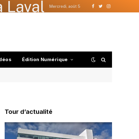
 Laval
Mercredi, août 5
Facebook
Twitter
Instagram
déos
Édition Numérique
Tour d’actualité