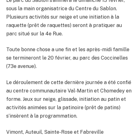
Le parc du Sablon s’animera le dimanche 13 février,
sous la main organisatrice du Centre du Sablon.
Plusieurs activités sur neige et une initiation à la
raquette (prêt de raquettes) seront à pratiquer au
parc situé sur la 4e Rue.
Toute bonne chose a une fin et les après-midi famille
se termineront le 20 février, au parc des Coccinelles
(73e avenue).
Le déroulement de cette dernière journée a été confié
au centre communautaire Val-Martin et Chomedey en
forme. Jeux sur neige, glissade, initiation au patin et
activités animées sur la patinoire (prêt de patins)
s’insèrent à la programmation.
Vimont, Auteuil, Sainte-Rose et Fabreville