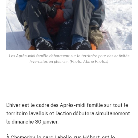
Les Après-midi famille débarquent sur le territoire pour des activités
hivernales en plein air. (Photo: Alarie Photos)
L’hiver est le cadre des Après-midi famille sur tout le
territoire lavallois et l’action débutera simultanément
le dimanche 30 janvier.
À Chomedey, le parc Labelle, rue Hébert, est le