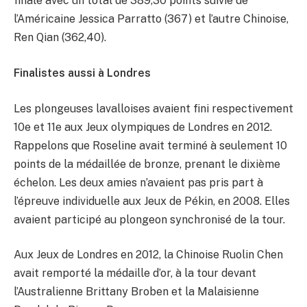
finale avec un total de 389,30 points suivie de
l’Américaine Jessica Parratto (367) et l’autre Chinoise,
Ren Qian (362,40).
Finalistes aussi à Londres
Les plongeuses lavalloises avaient fini respectivement
10e et 11e aux Jeux olympiques de Londres en 2012.
Rappelons que Roseline avait terminé à seulement 10
points de la médaillée de bronze, prenant le dixième
échelon. Les deux amies n’avaient pas pris part à
l’épreuve individuelle aux Jeux de Pékin, en 2008. Elles
avaient participé au plongeon synchronisé de la tour.
Aux Jeux de Londres en 2012, la Chinoise Ruolin Chen
avait remporté la médaille d’or, à la tour devant
l’Australienne Brittany Broben et la Malaisienne