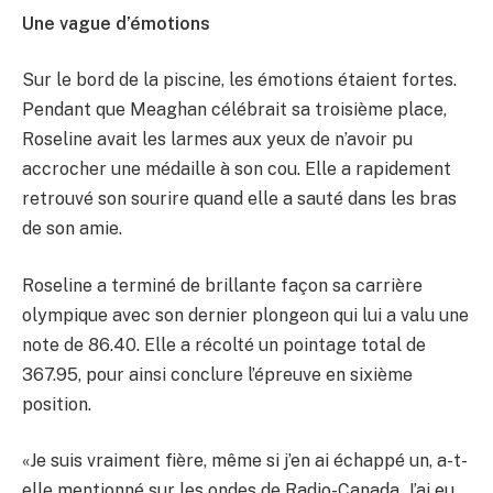
Une vague d’émotions
Sur le bord de la piscine, les émotions étaient fortes.
Pendant que Meaghan célébrait sa troisième place,
Roseline avait les larmes aux yeux de n’avoir pu
accrocher une médaille à son cou. Elle a rapidement
retrouvé son sourire quand elle a sauté dans les bras
de son amie.
Roseline a terminé de brillante façon sa carrière
olympique avec son dernier plongeon qui lui a valu une
note de 86.40. Elle a récolté un pointage total de
367.95, pour ainsi conclure l’épreuve en sixième
position.
«Je suis vraiment fière, même si j’en ai échappé un, a-t-
elle mentionné sur les ondes de Radio-Canada. J’ai eu