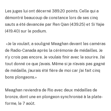
Les juges lui ont décerné 389.20 points. Celle qui a
démontré beaucoup de constance lors de ses cinq
sauts a été devancée par Ren Qian (439.25) et Si Yajie
(419.40) sur le podium.
«Je la voulait, a souligné Meaghan devant les caméras
de Radio-Canada après la cérémonie de médailles. Je
n’y crois pas encore. Je voulais finir avec le sourire. J’ai
tout donné ce que j’avais. Même si je n’avais pas gagné
de médaille, j’aurais été fière de moi car j’ai fait cinq
bons plongeons.»
Meaghan reviendra de Rio avec deux médailles de
bronze, dont une en plongeon synchronisé à la plate-
forme, le 7 août.